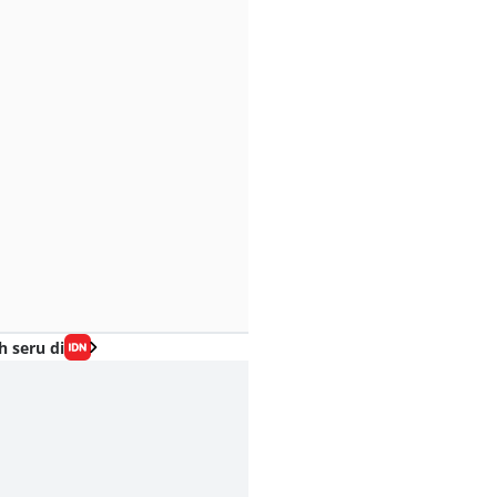
h seru di