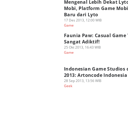
Mengenal Lebih Dekat Lyt
Mobi, Platform Game Mobi
Baru dari Lyto
17 Des 2013, 12:00 WIB
Game
Faunia Paw: Casual Game
Sangat Adiktif!
25 Okt 2013, 16:43 WIB
Game
Indonesian Game Studios 
2013: Artoncode Indonesia
28 Sep 2013, 13:56 WIB
Geek