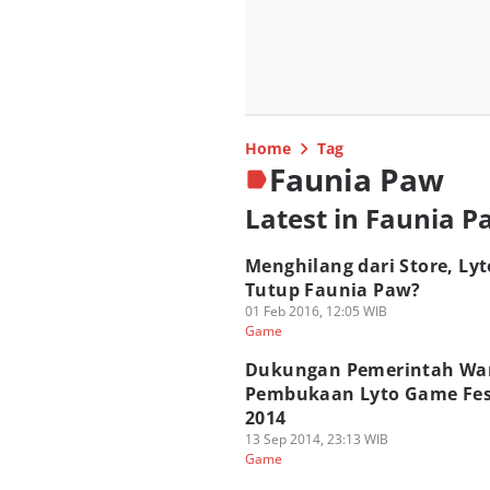
Home
Tag
Faunia Paw
Latest in Faunia 
Menghilang dari Store, Ly
Tutup Faunia Paw?
01 Feb 2016, 12:05 WIB
Game
Dukungan Pemerintah Wa
Pembukaan Lyto Game Fes
2014
13 Sep 2014, 23:13 WIB
Game