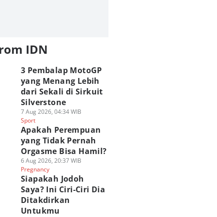
from IDN
3 Pembalap MotoGP
yang Menang Lebih
dari Sekali di Sirkuit
Silverstone
7 Aug 2026, 04:34 WIB
Sport
Apakah Perempuan
yang Tidak Pernah
Orgasme Bisa Hamil?
6 Aug 2026, 20:37 WIB
Pregnancy
Siapakah Jodoh
Saya? Ini Ciri-Ciri Dia
Ditakdirkan
Untukmu