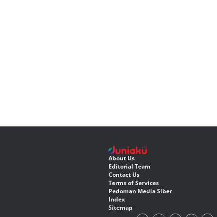
About Us
Editorial Team
Contact Us
Terms of Services
Pedoman Media Siber
Index
Sitemap