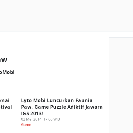
Paw
toMobi
rnai
Lyto Mobi Luncurkan Faunia
tival
Paw, Game Puzzle Adiktif Jawara
IGS 2013!
02 Mei 2014, 17:00 WIB
Game