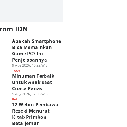
from IDN
Apakah Smartphone
Bisa Memainkan
Game PC? Ini
Penjelasannya
9 Aug 2026, 15:22 WIB
Tech
Minuman Terbaik
untuk Anak saat
Cuaca Panas
9 Aug 2026, 12:05 WIB
Kid
12 Weton Pembawa
Rezeki Menurut
Kitab Primbon
Betaljemur