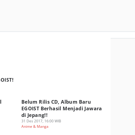
GOIST!
l
Belum Rilis CD, Album Baru
EGOIST Berhasil Menjadi Jawara
di Jepang!!
31 Des 2017, 16:00 WIB
Anime & Manga