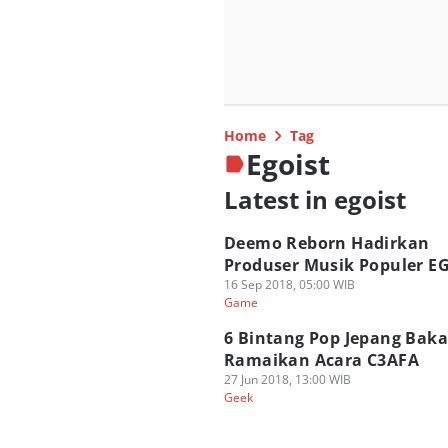
Home
Tag
Egoist
Latest in egoist
Deemo Reborn Hadirkan
Produser Musik Populer E
16 Sep 2018, 05:00 WIB
Game
6 Bintang Pop Jepang Baka
Ramaikan Acara C3AFA
27 Jun 2018, 13:00 WIB
Geek