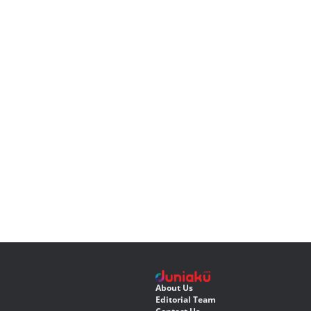
About Us
Editorial Team