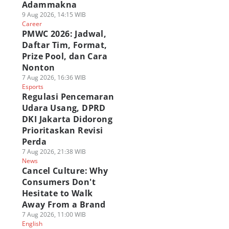
Adammakna
9 Aug 2026, 14:15 WIB
Career
PMWC 2026: Jadwal,
Daftar Tim, Format,
Prize Pool, dan Cara
Nonton
7 Aug 2026, 16:36 WIB
Esports
Regulasi Pencemaran
Udara Usang, DPRD
DKI Jakarta Didorong
Prioritaskan Revisi
Perda
7 Aug 2026, 21:38 WIB
News
Cancel Culture: Why
Consumers Don't
Hesitate to Walk
Away From a Brand
7 Aug 2026, 11:00 WIB
English