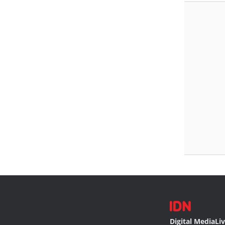
Digital Media
Li