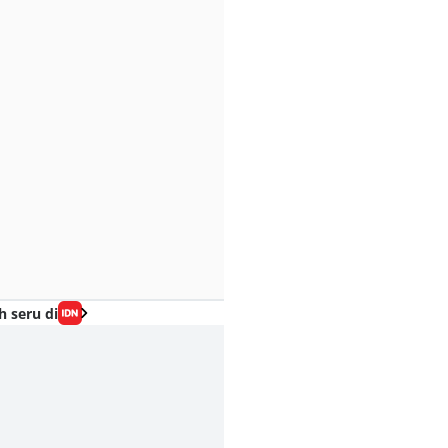
h seru di