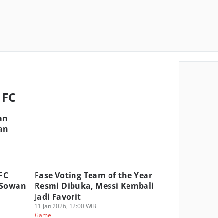
 FC
an
an
FC
Fase Voting Team of the Year
 Sowan
Resmi Dibuka, Messi Kembali
Jadi Favorit
11 Jan 2026, 12:00 WIB
Game