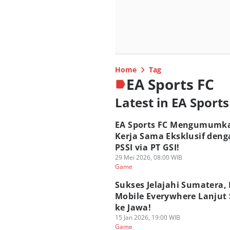
Home
Tag
EA Sports FC
Latest in EA Sports
EA Sports FC Mengumumk
Kerja Sama Eksklusif deng
PSSI via PT GSI!
29 Mei 2026, 08:00 WIB
Game
Sukses Jelajahi Sumatera, 
Mobile Everywhere Lanjut
ke Jawa!
15 Jan 2026, 19:00 WIB
Game