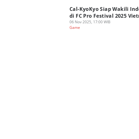
Cal-KyoKyo Siap Wakili In
di FC Pro Festival 2025 Vie
06 Nov 2025, 17:00 WIB
Game