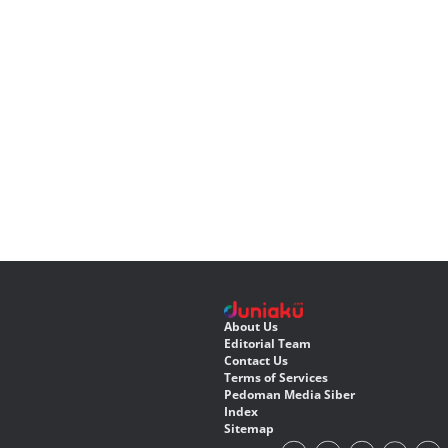
About Us
Editorial Team
Contact Us
Terms of Services
Pedoman Media Siber
Index
Sitemap