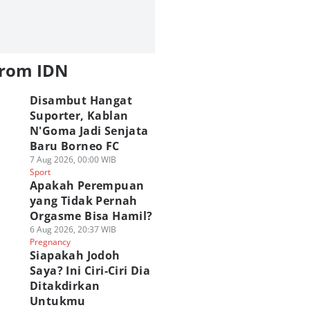
from IDN
Disambut Hangat
Suporter, Kablan
N'Goma Jadi Senjata
Baru Borneo FC
7 Aug 2026, 00:00 WIB
Sport
Apakah Perempuan
yang Tidak Pernah
Orgasme Bisa Hamil?
6 Aug 2026, 20:37 WIB
Pregnancy
Siapakah Jodoh
Saya? Ini Ciri-Ciri Dia
Ditakdirkan
Untukmu