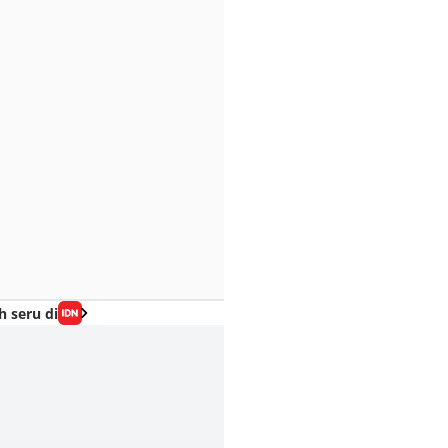
h seru di