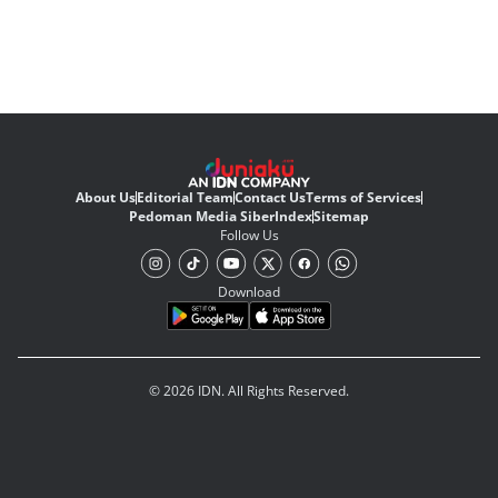
About Us
Editorial Team
Contact Us
Terms of Services
Pedoman Media Siber
Index
Sitemap
Follow Us
Download
© 2026 IDN. All Rights Reserved.