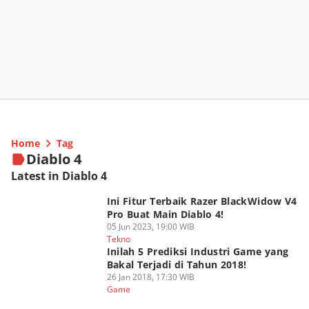
Home
Tag
Diablo 4
Latest in Diablo 4
Ini Fitur Terbaik Razer BlackWidow V4
Pro Buat Main Diablo 4!
05 Jun 2023, 19:00 WIB
Tekno
Inilah 5 Prediksi Industri Game yang
Bakal Terjadi di Tahun 2018!
26 Jan 2018, 17:30 WIB
Game