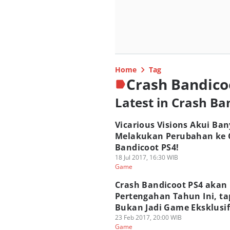
Home
Tag
Crash Bandico
Latest in Crash Ba
Vicarious Visions Akui Ba
Melakukan Perubahan ke 
Bandicoot PS4!
18 Jul 2017, 16:30 WIB
Game
Crash Bandicoot PS4 akan 
Pertengahan Tahun Ini, ta
Bukan Jadi Game Eksklusif
23 Feb 2017, 20:00 WIB
Game