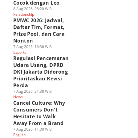
Cocok dengan Leo
8 Aug 2026, 08:20 WIB
Relationship
PMWC 2026: Jadwal,
Daftar Tim, Format,
Prize Pool, dan Cara
Nonton
7 Aug 2026, 16:36 WIB
Esports
Regulasi Pencemaran
Udara Usang, DPRD
DKI Jakarta Didorong
Prioritaskan Revisi
Perda
7 Aug 2026, 21:38 WIB
News
Cancel Culture: Why
Consumers Don't
Hesitate to Walk
Away From a Brand
7 Aug 2026, 11:00 WIB
English