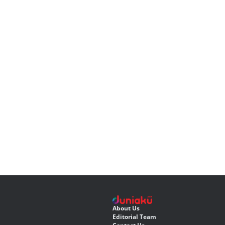
About Us
Editorial Team