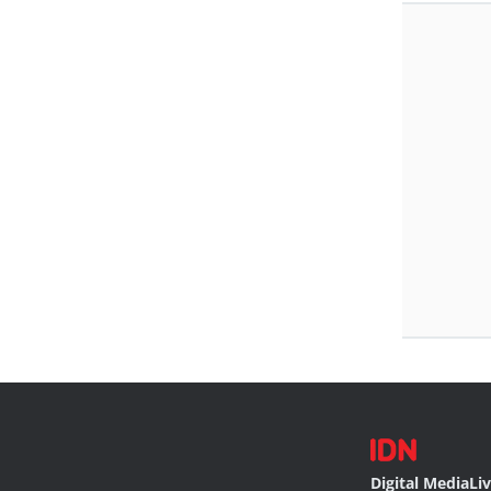
Digital Media
Li