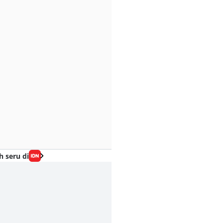
h seru di