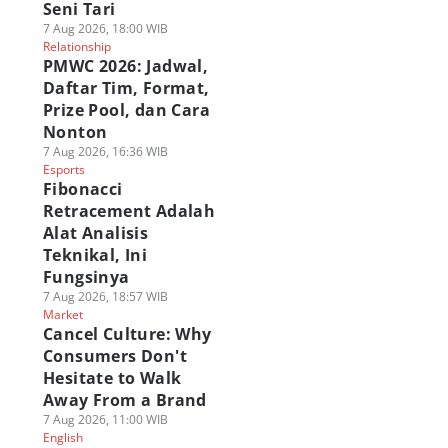
Seni Tari
7 Aug 2026, 18:00 WIB
Relationship
PMWC 2026: Jadwal,
Daftar Tim, Format,
Prize Pool, dan Cara
Nonton
7 Aug 2026, 16:36 WIB
Esports
Fibonacci
Retracement Adalah
Alat Analisis
Teknikal, Ini
Fungsinya
7 Aug 2026, 18:57 WIB
Market
Cancel Culture: Why
Consumers Don't
Hesitate to Walk
Away From a Brand
7 Aug 2026, 11:00 WIB
English