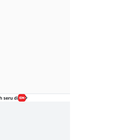
h seru di