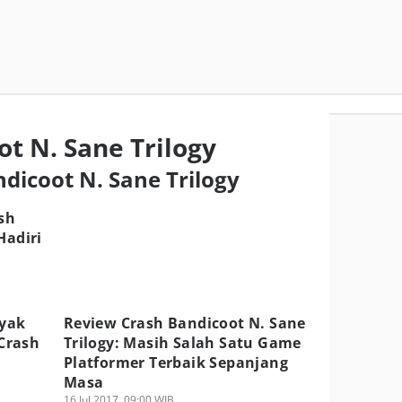
t N. Sane Trilogy
ndicoot N. Sane Trilogy
sh
Hadiri
nyak
Review Crash Bandicoot N. Sane
Crash
Trilogy: Masih Salah Satu Game
Platformer Terbaik Sepanjang
Masa
16 Jul 2017, 09:00 WIB