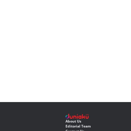
About Us
Editorial Team