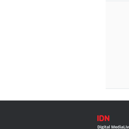
Digital Media
Li