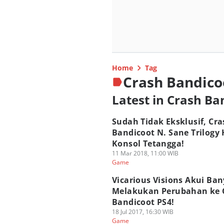
Home
Tag
Crash Bandicoo
Latest in Crash Ba
Sudah Tidak Eksklusif, Cra
Bandicoot N. Sane Trilogy 
Konsol Tetangga!
11 Mar 2018, 11:00 WIB
Game
Vicarious Visions Akui Ba
Melakukan Perubahan ke 
Bandicoot PS4!
18 Jul 2017, 16:30 WIB
Game