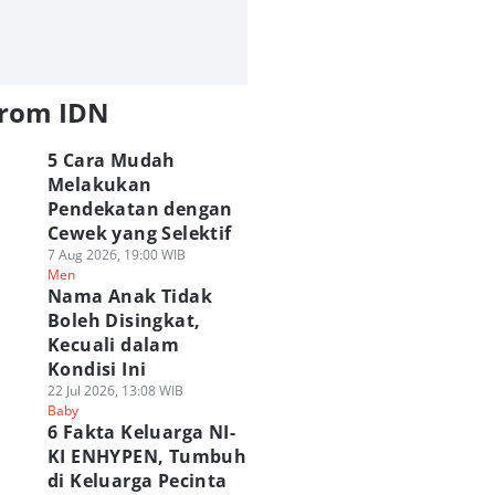
from IDN
5 Cara Mudah
Melakukan
Pendekatan dengan
Cewek yang Selektif
7 Aug 2026, 19:00 WIB
Men
Nama Anak Tidak
Boleh Disingkat,
Kecuali dalam
Kondisi Ini
22 Jul 2026, 13:08 WIB
Baby
6 Fakta Keluarga NI-
KI ENHYPEN, Tumbuh
di Keluarga Pecinta