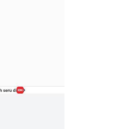
h seru di