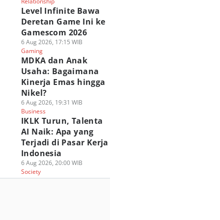
Relationship
Level Infinite Bawa
Deretan Game Ini ke
Gamescom 2026
6 Aug 2026, 17:15 WIB
Gaming
MDKA dan Anak
Usaha: Bagaimana
Kinerja Emas hingga
Nikel?
6 Aug 2026, 19:31 WIB
Business
IKLK Turun, Talenta
AI Naik: Apa yang
Terjadi di Pasar Kerja
Indonesia
6 Aug 2026, 20:00 WIB
Society