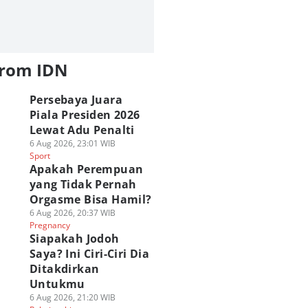
from IDN
Persebaya Juara
Piala Presiden 2026
Lewat Adu Penalti
6 Aug 2026, 23:01 WIB
Sport
Apakah Perempuan
yang Tidak Pernah
Orgasme Bisa Hamil?
6 Aug 2026, 20:37 WIB
Pregnancy
Siapakah Jodoh
Saya? Ini Ciri-Ciri Dia
Ditakdirkan
Untukmu
6 Aug 2026, 21:20 WIB