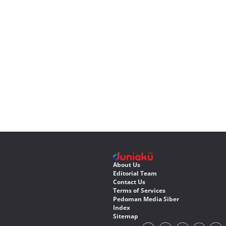
About Us
Editorial Team
Contact Us
Terms of Services
Pedoman Media Siber
Index
Sitemap