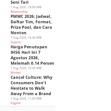
Seni Tari
7 Aug 2026, 18:00 WIB
Relationship
PMWC 2026: Jadwal,
Daftar Tim, Format,
Prize Pool, dan Cara
Nonton
7 Aug 2026, 16:36 WIB
Esports
Harga Penutupan
IHSG Hari Ini 7
Agustus 2026,
Melemah 0.14 Persen
7 Aug 2026, 16:30 WIB
Market
Cancel Culture: Why
Consumers Don't
Hesitate to Walk
Away From a Brand
7 Aug 2026, 11:00 WIB
English