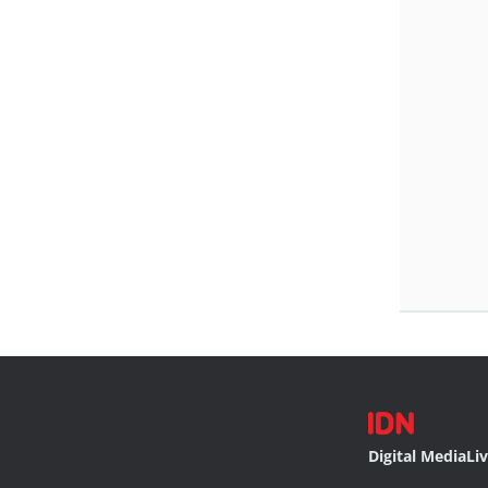
Digital Media
Li