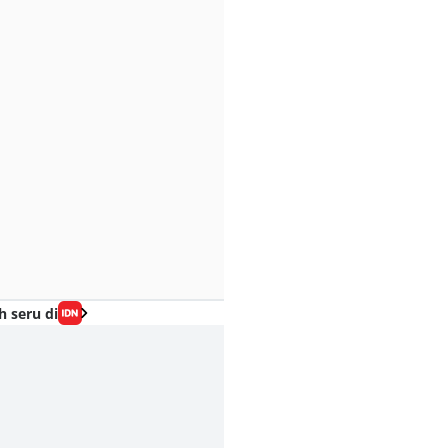
h seru di