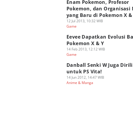
Enam Pokemon, Profesor
Pokemon, dan Organisasi
yang Baru di Pokemon X & 
12 Jul 2013, 10:32 WIB
Game
Eevee Dapatkan Evolusi Ba
Pokemon X & Y
14 Feb 2013, 12:12 WIB
Game
Danball Senki W Juga Dirili
untuk PS Vita!
14 Jun 2012, 14:47 WIB
Anime & Manga