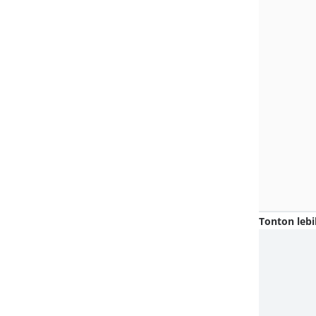
Tonton lebi