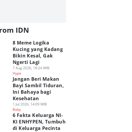
from IDN
8 Meme Logika
Kucing yang Kadang
Bikin Kesal, Gak
Ngerti Lagi
7 Aug 2026, 18:24 WIB
Hype
Jangan Beri Makan
Bayi Sambil Tiduran,
Ini Bahaya bagi
Kesehatan
1 Jul 2026, 14:09 WIB
Baby
6 Fakta Keluarga NI-
KI ENHYPEN, Tumbuh
di Keluarga Pecinta