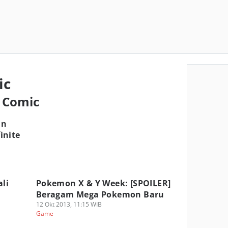
ic
o Comic
an
finite
li
Pokemon X & Y Week: [SPOILER]
Beragam Mega Pokemon Baru
12 Okt 2013, 11:15 WIB
Game