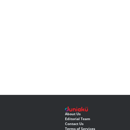
About Us
Editorial Team
Contact Us
Terms of Services