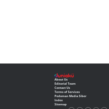
About Us
Editorial Team
Contact Us
Terms of Services
Pedoman Media Siber
Index
Sitemap