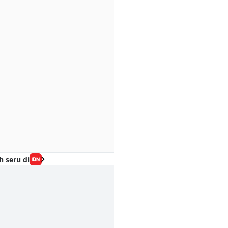
h seru di