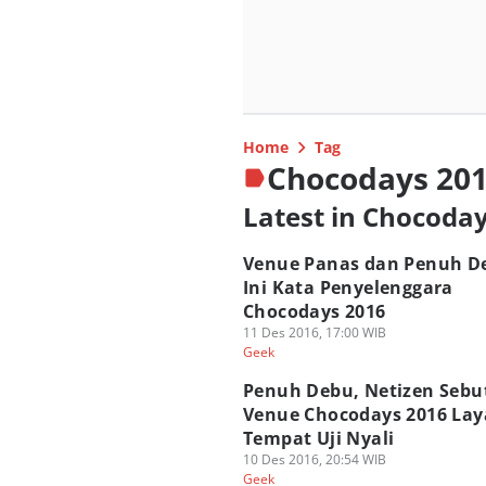
Home
Tag
Chocodays 20
Latest in Chocoda
Venue Panas dan Penuh D
Ini Kata Penyelenggara
Chocodays 2016
11 Des 2016, 17:00 WIB
Geek
Penuh Debu, Netizen Sebu
Venue Chocodays 2016 La
Tempat Uji Nyali
10 Des 2016, 20:54 WIB
Geek