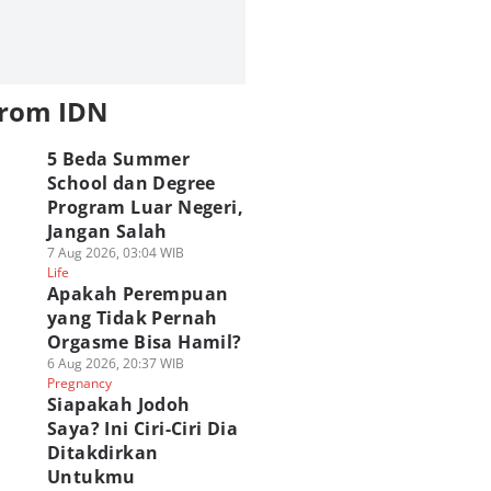
from IDN
5 Beda Summer
School dan Degree
Program Luar Negeri,
Jangan Salah
7 Aug 2026, 03:04 WIB
Life
Apakah Perempuan
yang Tidak Pernah
Orgasme Bisa Hamil?
6 Aug 2026, 20:37 WIB
Pregnancy
Siapakah Jodoh
Saya? Ini Ciri-Ciri Dia
Ditakdirkan
Untukmu