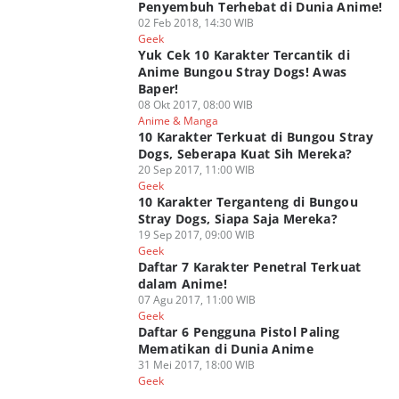
Penyembuh Terhebat di Dunia Anime!
02 Feb 2018, 14:30 WIB
Geek
Yuk Cek 10 Karakter Tercantik di
Anime Bungou Stray Dogs! Awas
Baper!
08 Okt 2017, 08:00 WIB
Anime & Manga
10 Karakter Terkuat di Bungou Stray
Dogs, Seberapa Kuat Sih Mereka?
20 Sep 2017, 11:00 WIB
Geek
10 Karakter Terganteng di Bungou
Stray Dogs, Siapa Saja Mereka?
19 Sep 2017, 09:00 WIB
Geek
Daftar 7 Karakter Penetral Terkuat
dalam Anime!
07 Agu 2017, 11:00 WIB
Geek
Daftar 6 Pengguna Pistol Paling
Mematikan di Dunia Anime
31 Mei 2017, 18:00 WIB
Geek