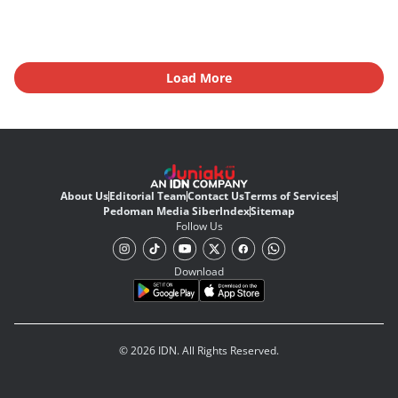
Load More
About Us
Editorial Team
Contact Us
Terms of Services
Pedoman Media Siber
Index
Sitemap
Follow Us
Download
© 2026 IDN. All Rights Reserved.