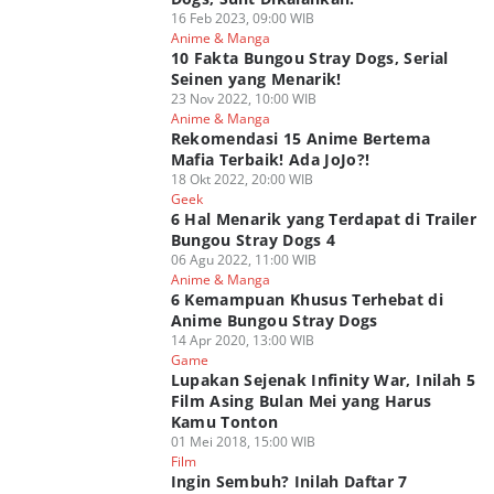
16 Feb 2023, 09:00 WIB
Anime & Manga
10 Fakta Bungou Stray Dogs, Serial
Seinen yang Menarik!
23 Nov 2022, 10:00 WIB
Anime & Manga
Rekomendasi 15 Anime Bertema
Mafia Terbaik! Ada JoJo?!
18 Okt 2022, 20:00 WIB
Geek
6 Hal Menarik yang Terdapat di Trailer
Bungou Stray Dogs 4
06 Agu 2022, 11:00 WIB
Anime & Manga
6 Kemampuan Khusus Terhebat di
Anime Bungou Stray Dogs
14 Apr 2020, 13:00 WIB
Game
Lupakan Sejenak Infinity War, Inilah 5
Film Asing Bulan Mei yang Harus
Kamu Tonton
01 Mei 2018, 15:00 WIB
Film
Ingin Sembuh? Inilah Daftar 7