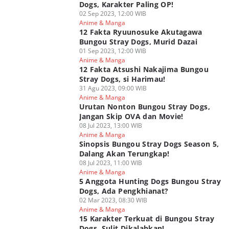
Dogs, Karakter Paling OP!
02 Sep 2023, 12:00 WIB
Anime & Manga
12 Fakta Ryuunosuke Akutagawa
Bungou Stray Dogs, Murid Dazai
01 Sep 2023, 12:00 WIB
Anime & Manga
12 Fakta Atsushi Nakajima Bungou
Stray Dogs, si Harimau!
31 Agu 2023, 09:00 WIB
Anime & Manga
Urutan Nonton Bungou Stray Dogs,
Jangan Skip OVA dan Movie!
08 Jul 2023, 13:00 WIB
Anime & Manga
Sinopsis Bungou Stray Dogs Season 5,
Dalang Akan Terungkap!
08 Jul 2023, 11:00 WIB
Anime & Manga
5 Anggota Hunting Dogs Bungou Stray
Dogs, Ada Pengkhianat?
02 Mar 2023, 08:30 WIB
Anime & Manga
15 Karakter Terkuat di Bungou Stray
Dogs, Sulit Dikalahkan!