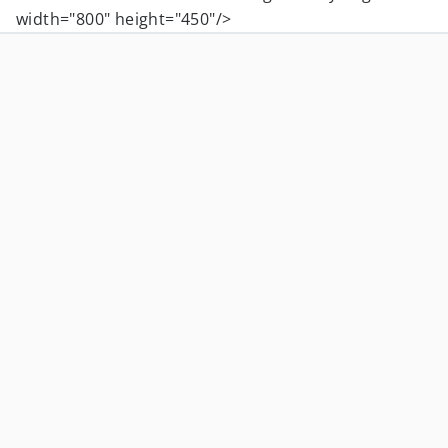
width="800" height="450"/>