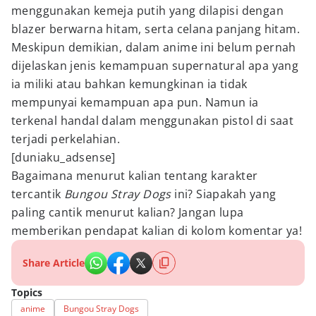
menggunakan kemeja putih yang dilapisi dengan
blazer berwarna hitam, serta celana panjang hitam.
Meskipun demikian, dalam anime ini belum pernah
dijelaskan jenis kemampuan supernatural apa yang
ia miliki atau bahkan kemungkinan ia tidak
mempunyai kemampuan apa pun. Namun ia
terkenal handal dalam menggunakan pistol di saat
terjadi perkelahian.
[duniaku_adsense]
Bagaimana menurut kalian tentang karakter
tercantik
Bungou Stray Dogs
ini? Siapakah yang
paling cantik menurut kalian? Jangan lupa
memberikan pendapat kalian di kolom komentar ya!
Share Article
Topics
anime
Bungou Stray Dogs