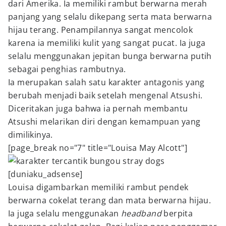
dari Amerika. Ia memiliki rambut berwarna merah
panjang yang selalu dikepang serta mata berwarna
hijau terang. Penampilannya sangat mencolok
karena ia memiliki kulit yang sangat pucat. Ia juga
selalu menggunakan jepitan bunga berwarna putih
sebagai penghias rambutnya.
Ia merupakan salah satu karakter antagonis yang
berubah menjadi baik setelah mengenal Atsushi.
Diceritakan juga bahwa ia pernah membantu
Atsushi melarikan diri dengan kemampuan yang
dimilikinya.
[page_break no="7" title="Louisa May Alcott"]
[duniaku_adsense]
Louisa digambarkan memiliki rambut pendek
berwarna cokelat terang dan mata berwarna hijau.
Ia juga selalu menggunakan
headband
berpita