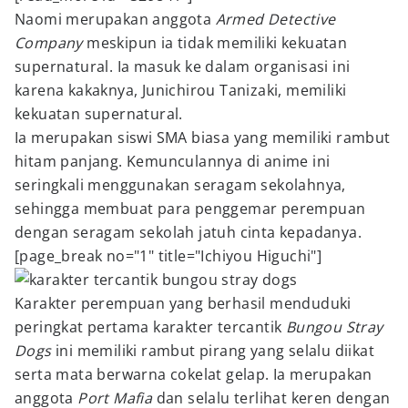
Naomi merupakan anggota
Armed Detective
Company
meskipun ia tidak memiliki kekuatan
supernatural. Ia masuk ke dalam organisasi ini
karena kakaknya, Junichirou Tanizaki, memiliki
kekuatan supernatural.
Ia merupakan siswi SMA biasa yang memiliki rambut
hitam panjang. Kemunculannya di anime ini
seringkali menggunakan seragam sekolahnya,
sehingga membuat para penggemar perempuan
dengan seragam sekolah jatuh cinta kepadanya.
[page_break no="1" title="Ichiyou Higuchi"]
Karakter perempuan yang berhasil menduduki
peringkat pertama karakter tercantik
Bungou Stray
Dogs
ini memiliki rambut pirang yang selalu diikat
serta mata berwarna cokelat gelap. Ia merupakan
anggota
Port Mafia
dan selalu terlihat keren dengan