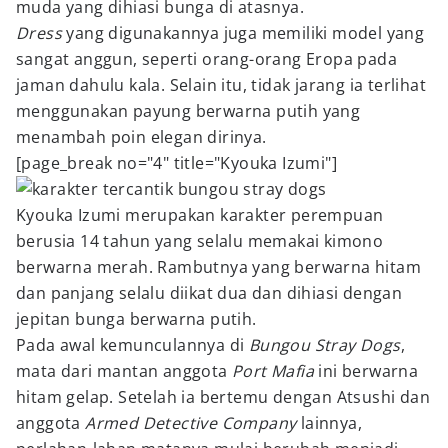
muda yang dihiasi bunga di atasnya.
Dress
yang digunakannya juga memiliki model yang
sangat anggun, seperti orang-orang Eropa pada
jaman dahulu kala. Selain itu, tidak jarang ia terlihat
menggunakan payung berwarna putih yang
menambah poin elegan dirinya.
[page_break no="4" title="Kyouka Izumi"]
Kyouka Izumi merupakan karakter perempuan
berusia 14 tahun yang selalu memakai kimono
berwarna merah. Rambutnya yang berwarna hitam
dan panjang selalu diikat dua dan dihiasi dengan
jepitan bunga berwarna putih.
Pada awal kemunculannya di
Bungou Stray Dogs
,
mata dari mantan anggota
Port Mafia
ini berwarna
hitam gelap. Setelah ia bertemu dengan Atsushi dan
anggota
Armed Detective Company
lainnya,