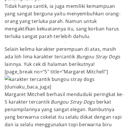
Tidak hanya cantik, ia juga memiliki kemampuan
yang sangat berguna yaitu menyembuhkan orang-
orang yang terluka parah. Namun untuk
mengaktifkan kekuatannya itu, sang korban harus
terluka sangat parah terlebih dahulu.
Selain kelima karakter perempuan di atas, masih
ada loh lima karakter tercantik
Bungou Stray Dogs
lainnya. Yuk cek di halaman berikutnya!
[page_break no="5" title="Margaret Mitchell"]
[duniaku_baca_juga]
Margaret Mitchell berhasil menduduki peringkat ke-
5 karakter tercantik
Bungou Stray Dogs
berkat
penampilannya yang sangat elegan. Rambutnya
yang berwarna cokelat itu selalu diikat dengan rapi
dan ia selalu menggunakan topi berwarna biru