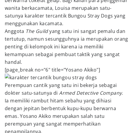
berwarna cokelat gelap. Bagi kalian para penggemar
wanita berkacamata, Louisa merupakan satu-
satunya karakter tercantik Bungou Stray Dogs yang
menggunakan kacamata.
Anggota
The Guild
yang satu ini sangat pemalu dan
tertutup, namun sesungguhnya ia merupakan orang
penting di kelompok ini karena ia memiliki
kemampuan sebagai pembuat taktik yang sangat
handal.
[page_break no="6" title="Yosano Akiko"]
Perempuan cantik yang satu ini bekerja sebagai
dokter satu-satunya di
Armed Detective Company
.
Ia memiliki rambut hitam sebahu yang dihiasi
dengan jepitan berbentuk kupu-kupu berwarna
emas. Yosano Akiko merupakan salah satu
perempuan yang sangat memperhatikan
penampilannya.