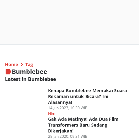
Home
Tag
Bumblebee
Latest in Bumblebee
Kenapa Bumblebee Memakai Suara
Rekaman untuk Bicara? Ini
Alasannya!
14 Jun 2023, 10:30 WIB
Film
Gak Ada Matinya! Ada Dua Film
Transformers Baru Sedang
Dikerjakan!
28 Jan 2020, 09:31 WIB