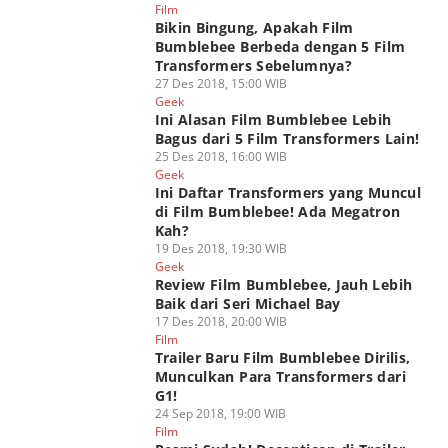
Film
Bikin Bingung, Apakah Film
Bumblebee Berbeda dengan 5 Film
Transformers Sebelumnya?
27 Des 2018, 15:00 WIB
Geek
Ini Alasan Film Bumblebee Lebih
Bagus dari 5 Film Transformers Lain!
25 Des 2018, 16:00 WIB
Geek
Ini Daftar Transformers yang Muncul
di Film Bumblebee! Ada Megatron
Kah?
19 Des 2018, 19:30 WIB
Geek
Review Film Bumblebee, Jauh Lebih
Baik dari Seri Michael Bay
17 Des 2018, 20:00 WIB
Film
Trailer Baru Film Bumblebee Dirilis,
Munculkan Para Transformers dari
G1!
24 Sep 2018, 19:00 WIB
Film