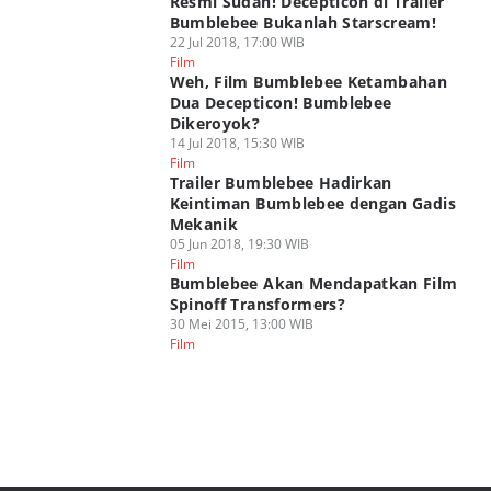
Resmi Sudah! Decepticon di Trailer
Bumblebee Bukanlah Starscream!
22 Jul 2018, 17:00 WIB
Film
Weh, Film Bumblebee Ketambahan
Dua Decepticon! Bumblebee
Dikeroyok?
14 Jul 2018, 15:30 WIB
Film
Trailer Bumblebee Hadirkan
Keintiman Bumblebee dengan Gadis
Mekanik
05 Jun 2018, 19:30 WIB
Film
Bumblebee Akan Mendapatkan Film
Spinoff Transformers?
30 Mei 2015, 13:00 WIB
Film