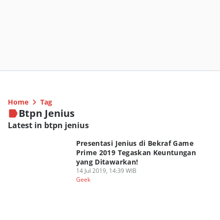
Home
Tag
Btpn Jenius
Latest in btpn jenius
Presentasi Jenius di Bekraf Game
Prime 2019 Tegaskan Keuntungan
yang Ditawarkan!
14 Jul 2019, 14:39 WIB
Geek