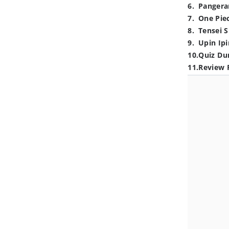
6
.
Pangera
7
.
One Pie
8
.
Tensei S
9
.
Upin Ipi
10
.
Quiz Du
11
.
Review 