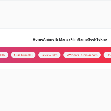
Home
Anime & Manga
Film
Game
Geek
Tekno
i IDN
Quiz Duniaku
Review Film
MVP dari Duniaku.com
On