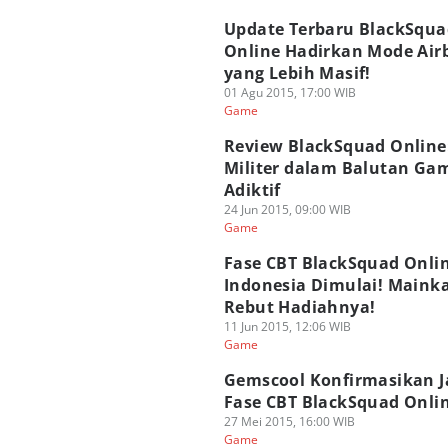
Update Terbaru BlackSqua
Online Hadirkan Mode Air
yang Lebih Masif!
01 Agu 2015, 17:00 WIB
Game
Review BlackSquad Online
Militer dalam Balutan Ga
Adiktif
24 Jun 2015, 09:00 WIB
Game
Fase CBT BlackSquad Onli
Indonesia Dimulai! Maink
Rebut Hadiahnya!
11 Jun 2015, 12:06 WIB
Game
Gemscool Konfirmasikan 
Fase CBT BlackSquad Onlin
27 Mei 2015, 16:00 WIB
Game