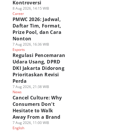
Kontroversi
8 Aug 2026, 14:15 WIB
Career
PMWC 2026: Jadwal,
Daftar Tim, Format,
Prize Pool, dan Cara
Nonton
7 Aug 2026, 16:36 WIB
Esports
Regulasi Pencemaran
Udara Usang, DPRD
DKI Jakarta Didorong
Prioritaskan Revisi
Perda
7 Aug 2026, 21:38 WIB
News
Cancel Culture: Why
Consumers Don't
Hesitate to Walk
Away From a Brand
7 Aug 2026, 11:00 WIB
English