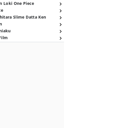
n Loki One Piece
ce
hitara Slime Datta Ken
n
niaku
Film