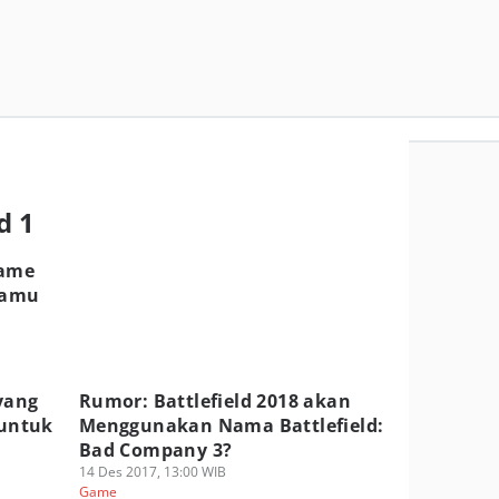
d 1
Game
Kamu
yang
Rumor: Battlefield 2018 akan
untuk
Menggunakan Nama Battlefield:
Bad Company 3?
14 Des 2017, 13:00 WIB
Game