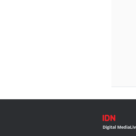
Digital Media
Li