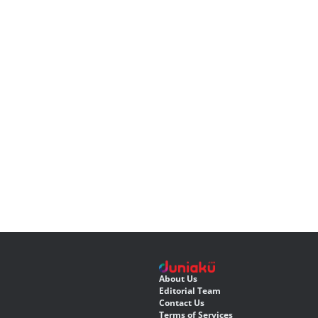
About Us
Editorial Team
Contact Us
Terms of Services