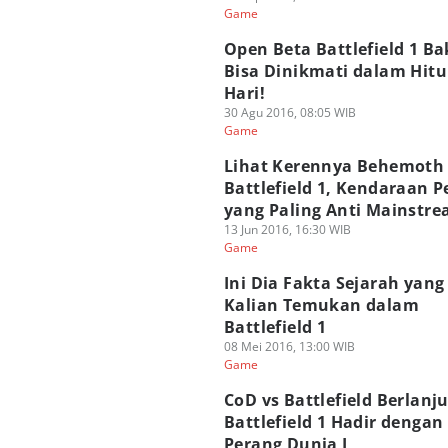
Game
Open Beta Battlefield 1 Ba
Bisa Dinikmati dalam Hit
Hari!
30 Agu 2016, 08:05 WIB
Game
Lihat Kerennya Behemoth
Battlefield 1, Kendaraan 
yang Paling Anti Mainstr
13 Jun 2016, 16:30 WIB
Game
Ini Dia Fakta Sejarah yang
Kalian Temukan dalam
Battlefield 1
08 Mei 2016, 13:00 WIB
Game
CoD vs Battlefield Berlanju
Battlefield 1 Hadir dengan
Perang Dunia I