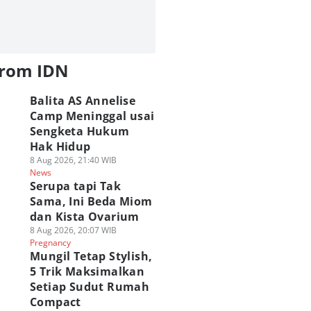
from IDN
Balita AS Annelise
Camp Meninggal usai
Sengketa Hukum
Hak Hidup
8 Aug 2026, 21:40 WIB
News
Serupa tapi Tak
Sama, Ini Beda Miom
dan Kista Ovarium
8 Aug 2026, 20:07 WIB
Pregnancy
Mungil Tetap Stylish,
5 Trik Maksimalkan
Setiap Sudut Rumah
Compact