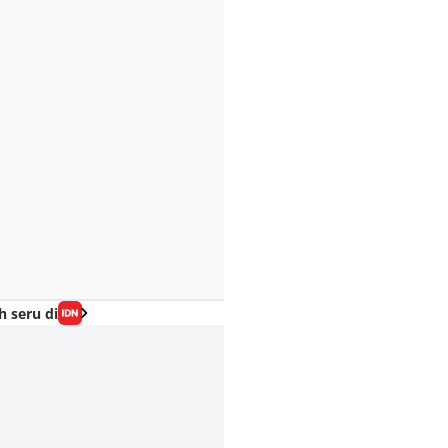
h seru di