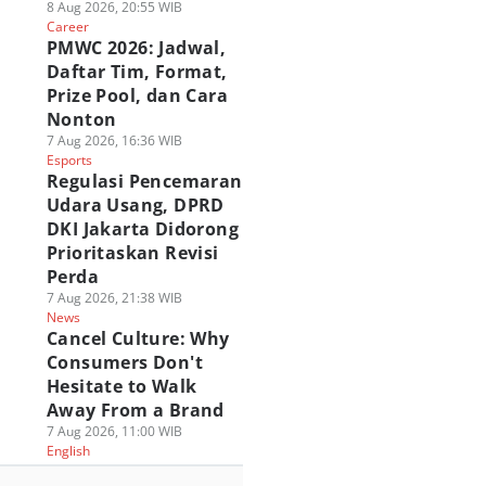
8 Aug 2026, 20:55 WIB
Career
PMWC 2026: Jadwal,
Daftar Tim, Format,
Prize Pool, dan Cara
Nonton
7 Aug 2026, 16:36 WIB
Esports
Regulasi Pencemaran
Udara Usang, DPRD
DKI Jakarta Didorong
Prioritaskan Revisi
Perda
7 Aug 2026, 21:38 WIB
News
Cancel Culture: Why
Consumers Don't
Hesitate to Walk
Away From a Brand
7 Aug 2026, 11:00 WIB
English