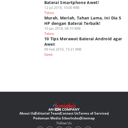
Baterai Smartphone Awet!
12 Jul 2018, 10:00 WIB
Tekno
Murah, Meriah, Tahan Lama, Ini Dia 5
HP dengan Baterai Terbaik!
10 Jan 2018, 08:10 WIB
Tekno
10 Tips Merawat Baterai Android agar
Awet
09 Feb 2016, 15:31 WIB
Geek
About Us
Editorial Team
Contact Us
Terms of Services
Pedoman Media Siber
Index
Sitemap
Follow Us