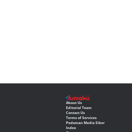
About Us
Editorial Team
Contact Us
Terms of Services
Pedoman Media Siber
Index