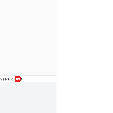
h seru di