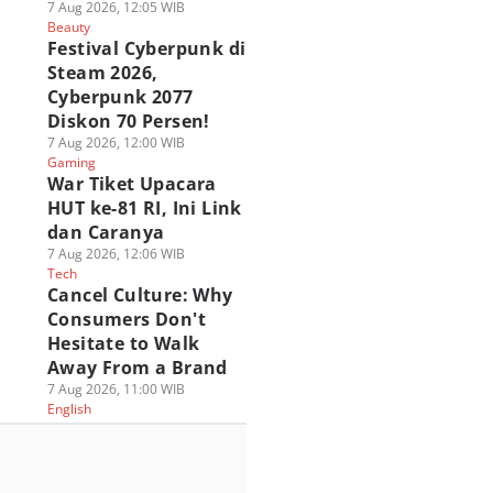
7 Aug 2026, 12:05 WIB
Beauty
Festival Cyberpunk di
Steam 2026,
Cyberpunk 2077
Diskon 70 Persen!
7 Aug 2026, 12:00 WIB
Gaming
War Tiket Upacara
HUT ke-81 RI, Ini Link
dan Caranya
7 Aug 2026, 12:06 WIB
Tech
Cancel Culture: Why
Consumers Don't
Hesitate to Walk
Away From a Brand
7 Aug 2026, 11:00 WIB
English