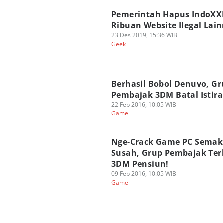
Pemerintah Hapus IndoXX
Ribuan Website Ilegal Lain
23 Des 2019, 15:36 WIB
Geek
Berhasil Bobol Denuvo, Gr
Pembajak 3DM Batal Istir
22 Feb 2016, 10:05 WIB
Game
Nge-Crack Game PC Semak
Susah, Grup Pembajak Ter
3DM Pensiun!
09 Feb 2016, 10:05 WIB
Game