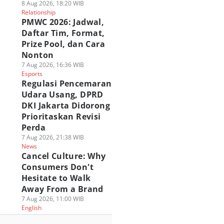
8 Aug 2026, 18:20 WIB
Relationship
PMWC 2026: Jadwal,
Daftar Tim, Format,
Prize Pool, dan Cara
Nonton
7 Aug 2026, 16:36 WIB
Esports
Regulasi Pencemaran
Udara Usang, DPRD
DKI Jakarta Didorong
Prioritaskan Revisi
Perda
7 Aug 2026, 21:38 WIB
News
Cancel Culture: Why
Consumers Don't
Hesitate to Walk
Away From a Brand
7 Aug 2026, 11:00 WIB
English