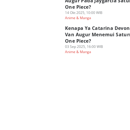
Augur Pada Jaygarcia Satu
One Piece?
14 Okt 2025, 10:00 WIB
Anime & Manga
Kenapa Ya Catarina Devon
Van Augur Menemui Satur
One Piece?
03 Sep 2025, 16:00 WIB
Anime & Manga