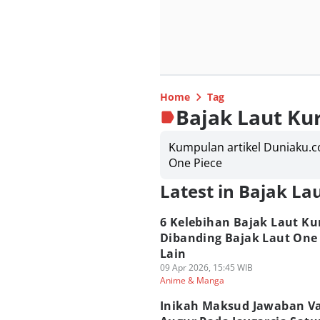
Home
Tag
Bajak Laut Ku
Kumpulan artikel Duniaku.c
One Piece
Latest in Bajak La
6 Kelebihan Bajak Laut Ku
Dibanding Bajak Laut One 
Lain
09 Apr 2026, 15:45 WIB
Anime & Manga
Inikah Maksud Jawaban V