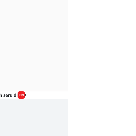
h seru di