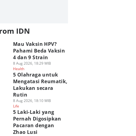
from IDN
Mau Vaksin HPV?
Pahami Beda Vaksin
4 dan 9 Strain
8 Aug 2026, 18:29 WIB
Health
5 Olahraga untuk
Mengatasi Reumatik,
Lakukan secara
Rutin
8 Aug 2026, 18:10 WIB
Life
5 Laki-Laki yang
Pernah Digosipkan
Pacaran dengan
Zhao Lusi