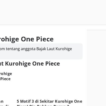
rohige One Piece
om tentang anggota Bajak Laut Kurohige
ut Kurohige One Piece
rohige
Piece
an
5 Motif 3 di Sekitar Kurohige One