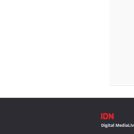
Digital Media
Li