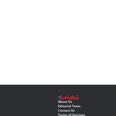
About Us
Editorial Team
Contact Us
Terms of Services