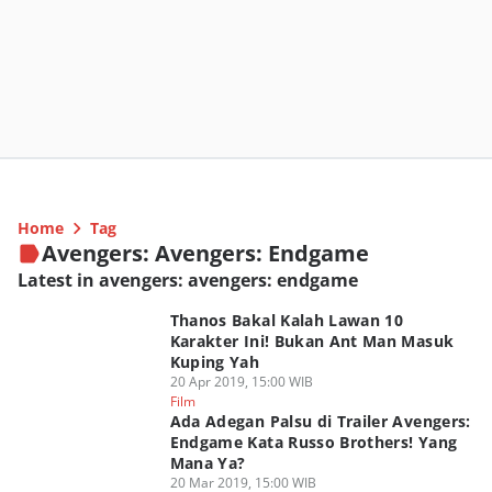
Home
Tag
Avengers: Avengers: Endgame
Latest in avengers: avengers: endgame
Thanos Bakal Kalah Lawan 10
Karakter Ini! Bukan Ant Man Masuk
Kuping Yah
20 Apr 2019, 15:00 WIB
Film
Ada Adegan Palsu di Trailer Avengers:
Endgame Kata Russo Brothers! Yang
Mana Ya?
20 Mar 2019, 15:00 WIB