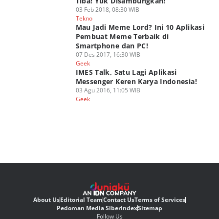
Tiba! Yuk Disambungkan!
03 Feb 2018, 08:30 WIB
Tekno
Mau Jadi Meme Lord? Ini 10 Aplikasi
Pembuat Meme Terbaik di
Smartphone dan PC!
07 Des 2017, 16:30 WIB
Geek
IMES Talk, Satu Lagi Aplikasi
Messenger Keren Karya Indonesia!
03 Agu 2016, 11:05 WIB
Geek
About Us
Editorial Team
Contact Us
Terms of Services
Pedoman Media Siber
Index
Sitemap
Follow Us