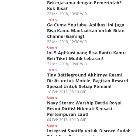
Bekerjasama dengan Pemerintah?
Kok Bisa?
22 Mei 2018, 13:30 WIB
Tekno
Ga Cuma Youtube, Aplikasi ini Juga
Bisa Kamu Manfaatkan untuk Bikin
Channel Gaming!
22 Mei 2018, 12:30 WIB
Game
Ini 5 Aplikasi yang Bisa Bantu Kamu
Beli Tiket Mudik Lebaran!
21 Mei 2018, 13:00 WIB
Tekno
Tiny Battleground Akhirnya Resmi
Dirilis untuk Mobile, Bagikan Reward
Spesial Untuk Setiap Pemain!
10 Feb 2018, 08:10 WIB
Game
Navy Storm: Warship Battle Royal
Resmi Dirilis! Nikmati Sensasi
Pertempuran Laut!
04 Feb 2018, 19:10 WIB
Game
Integrasi Spotify untuk Discord Sudah