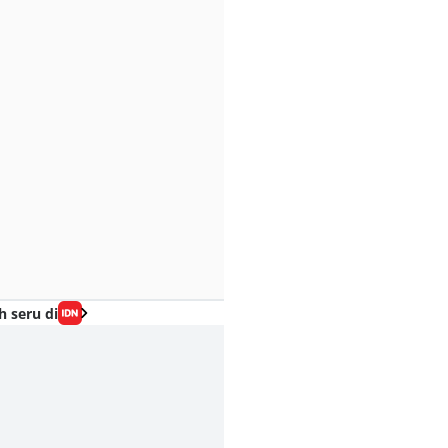
h seru di