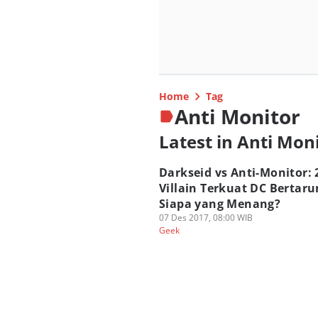
Home
Tag
Anti Monitor
Latest in Anti Mon
Darkseid vs Anti-Monitor: 
Villain Terkuat DC Bertaru
Siapa yang Menang?
07 Des 2017, 08:00 WIB
Geek