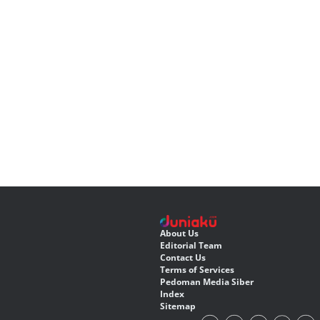
About Us
Editorial Team
Contact Us
Terms of Services
Pedoman Media Siber
Index
Sitemap