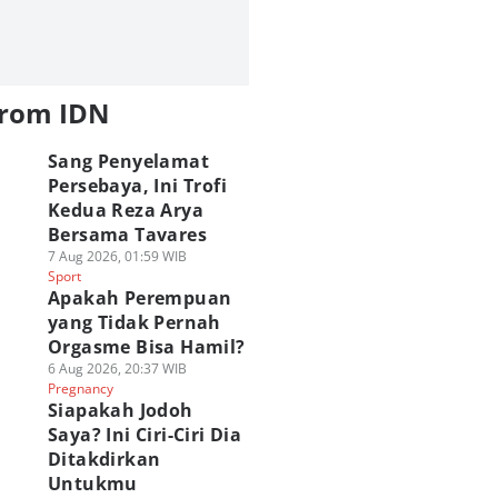
from IDN
Sang Penyelamat
Persebaya, Ini Trofi
Kedua Reza Arya
Bersama Tavares
7 Aug 2026, 01:59 WIB
Sport
Apakah Perempuan
yang Tidak Pernah
Orgasme Bisa Hamil?
6 Aug 2026, 20:37 WIB
Pregnancy
Siapakah Jodoh
Saya? Ini Ciri-Ciri Dia
Ditakdirkan
Untukmu