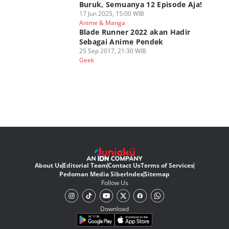
Buruk, Semuanya 12 Episode Aja!
17 Jun 2025, 15:00 WIB
Anime & Manga
Blade Runner 2022 akan Hadir
Sebagai Anime Pendek
25 Sep 2017, 21:30 WIB
Geek
About Us
Editorial Team
Contact Us
Terms of Services
Pedoman Media Siber
Index
Sitemap
Follow Us
Download