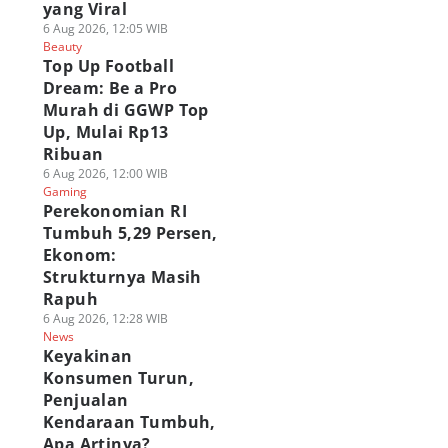
yang Viral
6 Aug 2026, 12:05 WIB
Beauty
Top Up Football
Dream: Be a Pro
Murah di GGWP Top
Up, Mulai Rp13
Ribuan
6 Aug 2026, 12:00 WIB
Gaming
Perekonomian RI
Tumbuh 5,29 Persen,
Ekonom:
Strukturnya Masih
Rapuh
6 Aug 2026, 12:28 WIB
News
Keyakinan
Konsumen Turun,
Penjualan
Kendaraan Tumbuh,
Apa Artinya?