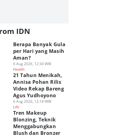
from IDN
Berapa Banyak Gula
per Hari yang Masih
Aman?
6 Aug 2026, 12:34 WIB
Health
21 Tahun Menikah,
Annisa Pohan Rilis
Video Rekap Bareng
Agus Yudhoyono
6 Aug 2026, 12:18 WIB
Life
Tren Makeup
Blonzing, Teknik
Menggabungkan
Blush dan Bronzer