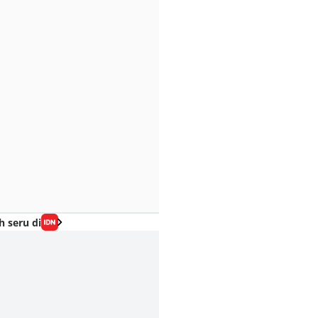
h seru di