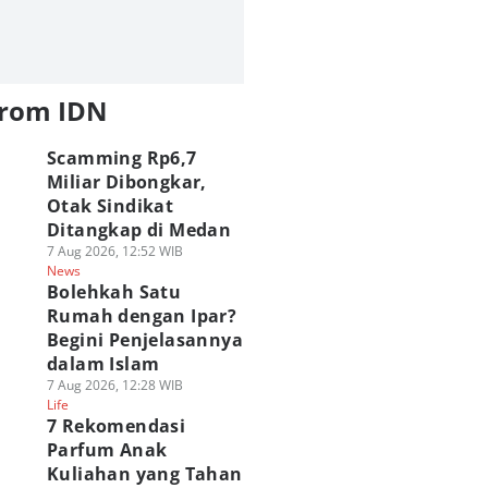
from IDN
Scamming Rp6,7
Miliar Dibongkar,
Otak Sindikat
Ditangkap di Medan
7 Aug 2026, 12:52 WIB
News
Bolehkah Satu
Rumah dengan Ipar?
Begini Penjelasannya
dalam Islam
7 Aug 2026, 12:28 WIB
Life
7 Rekomendasi
Parfum Anak
Kuliahan yang Tahan