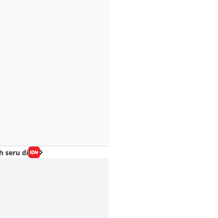
h seru di