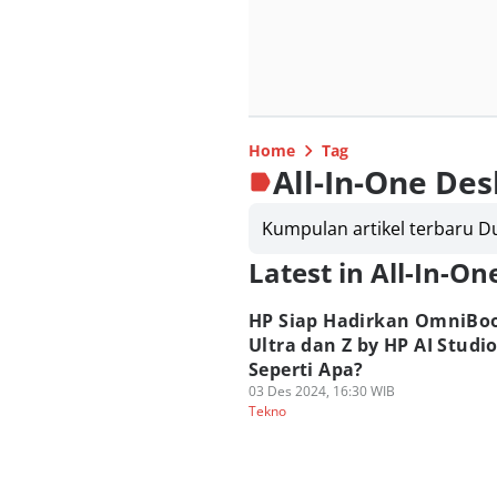
Home
Tag
All-In-One De
Kumpulan artikel terbaru D
Latest in All-In-O
HP Siap Hadirkan OmniBo
Ultra dan Z by HP AI Studio
Seperti Apa?
03 Des 2024, 16:30 WIB
Tekno