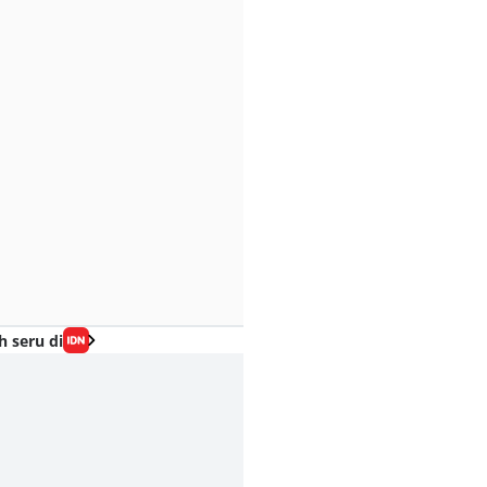
h seru di