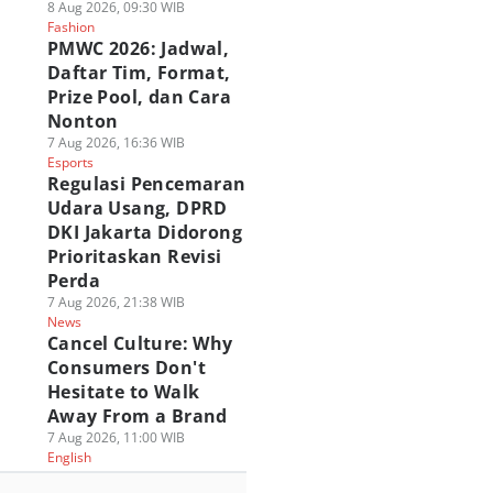
8 Aug 2026, 09:30 WIB
Fashion
PMWC 2026: Jadwal,
Daftar Tim, Format,
Prize Pool, dan Cara
Nonton
7 Aug 2026, 16:36 WIB
Esports
Regulasi Pencemaran
Udara Usang, DPRD
DKI Jakarta Didorong
Prioritaskan Revisi
Perda
7 Aug 2026, 21:38 WIB
News
Cancel Culture: Why
Consumers Don't
Hesitate to Walk
Away From a Brand
7 Aug 2026, 11:00 WIB
English