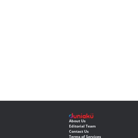
About Us
Editorial Team
Contact Us
Terms of Services