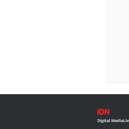
Digital Media
Li