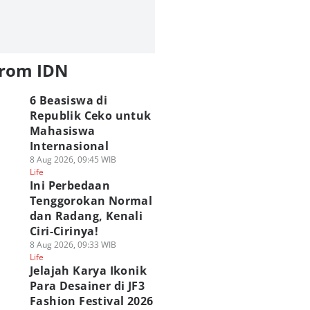
from IDN
6 Beasiswa di
Republik Ceko untuk
Mahasiswa
Internasional
8 Aug 2026, 09:45 WIB
Life
Ini Perbedaan
Tenggorokan Normal
dan Radang, Kenali
Ciri-Cirinya!
8 Aug 2026, 09:33 WIB
Life
Jelajah Karya Ikonik
Para Desainer di JF3
Fashion Festival 2026