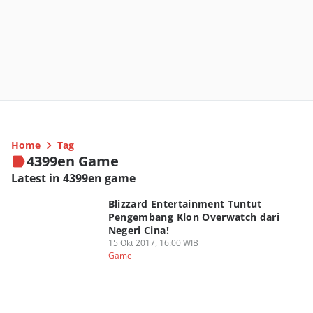
Home
Tag
4399en Game
Latest in 4399en game
Blizzard Entertainment Tuntut
Pengembang Klon Overwatch dari
Negeri Cina!
15 Okt 2017, 16:00 WIB
Game