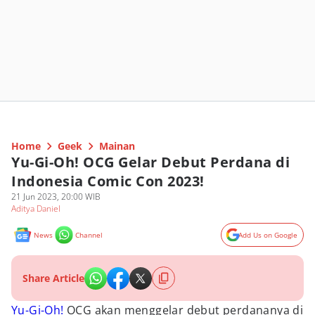
Home
Geek
Mainan
Yu-Gi-Oh! OCG Gelar Debut Perdana di
Indonesia Comic Con 2023!
21 Jun 2023, 20:00 WIB
Aditya Daniel
News
Channel
Add Us on Google
Share Article
Yu-Gi-Oh!
OCG akan menggelar debut perdananya di