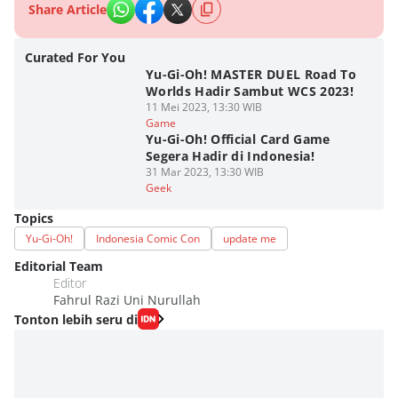
Share Article
Curated For You
Yu-Gi-Oh! MASTER DUEL Road To
Worlds Hadir Sambut WCS 2023!
11 Mei 2023, 13:30 WIB
Game
Yu-Gi-Oh! Official Card Game
Segera Hadir di Indonesia!
31 Mar 2023, 13:30 WIB
Geek
Topics
Yu-Gi-Oh!
Indonesia Comic Con
update me
Editorial Team
Editor
Fahrul Razi Uni Nurullah
Tonton lebih seru di