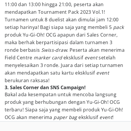
11:00 dan 13:00 hingga 21:00, peserta akan
mendapatkan Tournament Pack 2023 Vol.1!
Turnamen untuk 8 duelist akan dimulai jam 12:00
setiap harinya! Bagi siapa saja yang membeli 5
pack
produk Yu-Gi-Oh! OCG apapun dari Sales Corner,
maka berhak berpartisipasi dalam turnamen 3
ronde berbasis
Swiss-draw
. Peserta akan menerima
Field Centre
marker card
eksklusif
event
setelah
menyelesaikan 3 ronde. Juara dari setiap turnamen
akan mendapatkan satu kartu eksklusif
event
berukuran raksasa!
3. Sales Corner dan SNS Campaign!
Bakal ada kesempatan untuk mencoba langsung
produk yang berhubungan dengan Yu-Gi-Oh! OCG
terbaru! Siapa saja yang membeli produk Yu-Gi-Oh!
OCG akan menerima
paper bag
eksklusif
event
!