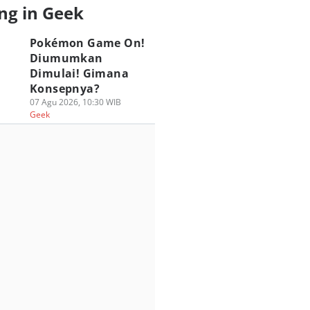
ng in Geek
Pokémon Game On!
Diumumkan
Dimulai! Gimana
Konsepnya?
07 Agu 2026, 10:30 WIB
Geek