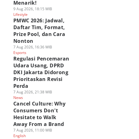
Menarik!
9 Aug 2026, 18:15 WIB
Lifestyle
PMWC 2026: Jadwal,
Daftar Tim, Format,
Prize Pool, dan Cara
Nonton
7 Aug 2026, 16:36 WIB
Esports
Regulasi Pencemaran
Udara Usang, DPRD
DKI Jakarta Didorong
Prioritaskan Revisi
Perda
7 Aug 2026, 21:38 WIB
News
Cancel Culture: Why
Consumers Don't
Hesitate to Walk
Away From a Brand
7 Aug 2026, 11:00 WIB
English