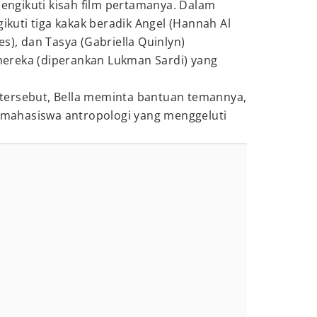
mengikuti kisah film pertamanya. Dalam
gikuti tiga kakak beradik Angel (Hannah Al
s), dan Tasya (Gabriella Quinlyn)
ereka (diperankan Lukman Sardi) yang
tersebut, Bella meminta bantuan temannya,
g mahasiswa antropologi yang menggeluti