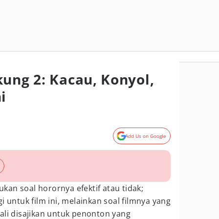
kung 2: Kacau, Konyol,
i
Add Us on Google
bukan soal horornya efektif atau tidak;
i untuk film ini, melainkan soal filmnya yang
ali disajikan untuk penonton yang