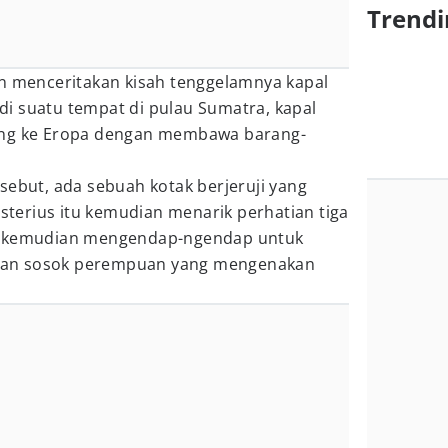
Trendi
n menceritakan kisah tenggelamnya kapal
i suatu tempat di pulau Sumatra, kapal
ang ke Eropa dengan membawa barang-
sebut, ada sebuah kotak berjeruji yang
isterius itu kemudian menarik perhatian tiga
a kemudian mengendap-ngendap untuk
an sosok perempuan yang mengenakan