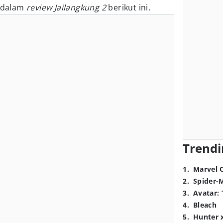
 dalam
review Jailangkung 2
berikut ini.
Trendi
1
.
Marvel 
2
.
Spider-
3
.
Avatar: 
4
.
Bleach
5
.
Hunter 