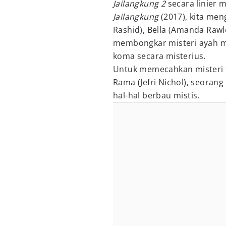
Jailangkung 2
secara linier 
Jailangkung
(2017), kita men
Rashid), Bella (Amanda Rawle
membongkar misteri ayah m
koma secara misterius.
Untuk memecahkan misteri 
Rama (Jefri Nichol), seoran
hal-hal berbau mistis.