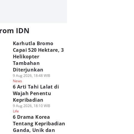
from IDN
Karhutla Bromo
Capai 520 Hektare, 3
Helikopter
Tambahan
Diterjunkan
9 Aug 2026, 18:48 WIB
News
6 Arti Tahi Lalat di
Wajah Penentu
Kepribadian
9 Aug 2026, 18:10 WIB
Life
6 Drama Korea
Tentang Kepribadian
Ganda, Unik dan