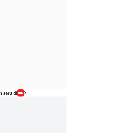
h seru di