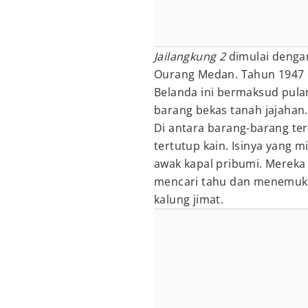
Jailangkung 2
dimulai denga
Ourang Medan. Tahun 1947 d
Belanda ini bermaksud pul
barang bekas tanah jajahan.
Di antara barang-barang ter
tertutup kain. Isinya yang m
awak kapal pribumi. Merek
mencari tahu dan menemuk
kalung jimat.