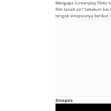
Mengapa Screenplay Films 
film tanah air? Sebelum ba
tengok sinopsisnya berikut i
Sinopsis