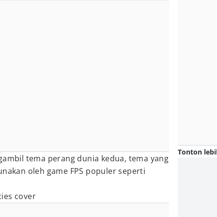
Tonton lebi
ngambil tema perang dunia kedua, tema yang
gunakan oleh game FPS populer seperti