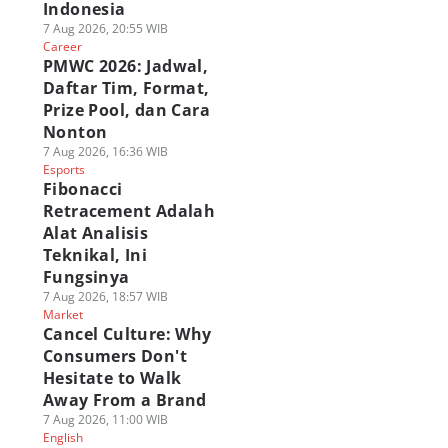
Indonesia
7 Aug 2026, 20:55 WIB
Career
PMWC 2026: Jadwal,
Daftar Tim, Format,
Prize Pool, dan Cara
Nonton
7 Aug 2026, 16:36 WIB
Esports
Fibonacci
Retracement Adalah
Alat Analisis
Teknikal, Ini
Fungsinya
7 Aug 2026, 18:57 WIB
Market
Cancel Culture: Why
Consumers Don't
Hesitate to Walk
Away From a Brand
7 Aug 2026, 11:00 WIB
English