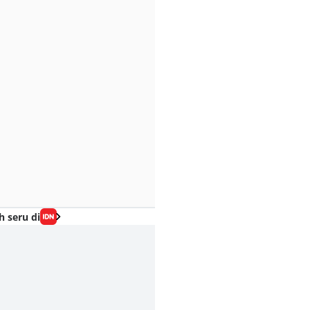
h seru di