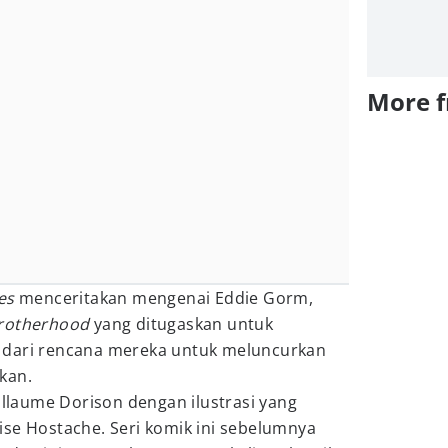
More 
es
menceritakan mengenai Eddie Gorm,
brotherhood
yang ditugaskan untuk
 dari rencana mereka untuk meluncurkan
kan.
ullaume Dorison dengan ilustrasi yang
ise Hostache. Seri komik ini sebelumnya