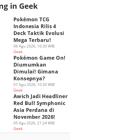
ng in Geek
Pokémon TCG
Indonesia Rilis 4
Deck Taktik Evolusi
Mega Terbaru!
06 Agu 2026, 16:30 WIB
Geek
Pokémon Game On!
Diumumkan
Dimulai! Gimana
Konsepnya?
07 Agu 2026, 10:30 WIB
Geek
Awich Jadi Headliner
Red Bull Symphonic
Asia Perdana di
November 2026!
05 Agu 2026, 21:24 WIB
Geek