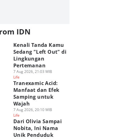
from IDN
Kenali Tanda Kamu
Sedang "Left Out" di
Lingkungan
Pertemanan
7 Aug 2026, 21:03 WIB
Life
Tranexamic Acid:
Manfaat dan Efek
Samping untuk
Wajah
7 Aug 2026, 20:10 WIB
Life
Dari Olivia Sampai
Nobita, Ini Nama
Unik Penduduk