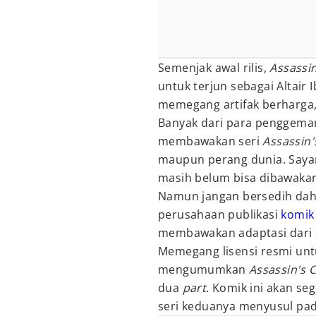
Semenjak awal rilis,
Assassi
untuk terjun sebagai Altair 
memegang artifak berharga
Banyak dari para penggema
membawakan seri
Assassin'
maupun perang dunia. Saya
masih belum bisa dibawaka
Namun jangan bersedih dahu
perusahaan publikasi
komik
membawakan adaptasi dari 
Memegang lisensi resmi untu
mengumumkan
Assassin's 
dua
part
. Komik ini akan se
seri keduanya menyusul pad