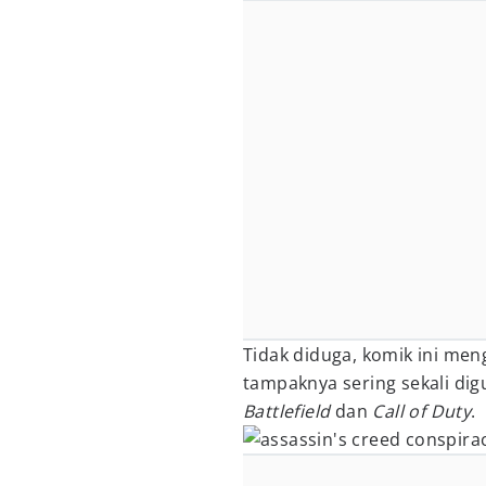
Tidak diduga, komik ini me
tampaknya sering sekali di
Battlefield
dan
Call of Duty
.