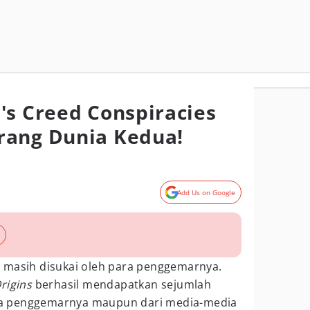
's Creed Conspiracies
rang Dunia Kedua!
Add Us on Google
masih disukai oleh para penggemarnya.
Origins
berhasil mendapatkan sejumlah
para penggemarnya maupun dari media-media