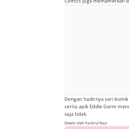
Comics juga memamerkan be
Dengan hadirnya seri komi
cerita apik Eddie Gorm men
saja tidak.
Diedit oleh Fachrul Razi