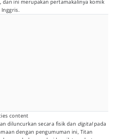
ja, dan ini merupakan pertamakalinya komik
 Inggris.
an diluncurkan secara fisik dan
digital
pada
amaan dengan pengumuman ini, Titan