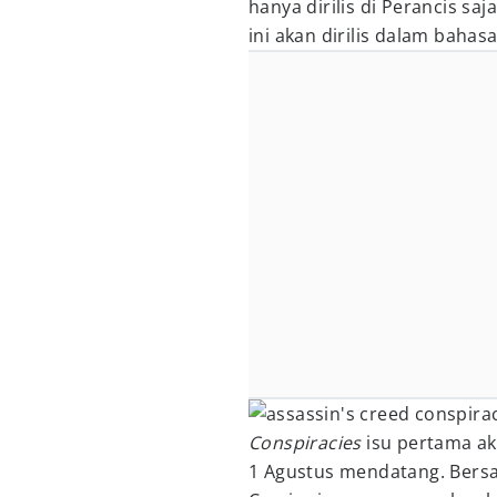
hanya dirilis di Perancis sa
ini akan dirilis dalam bahasa
Conspiracies
isu pertama ak
1 Agustus mendatang. Bers