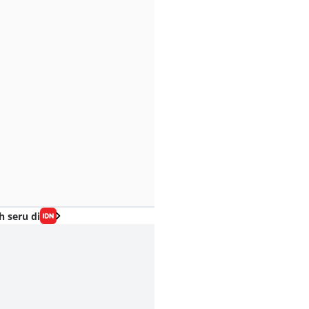
h seru di