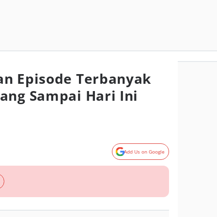
an Episode Terbanyak
ang Sampai Hari Ini
Add Us on Google