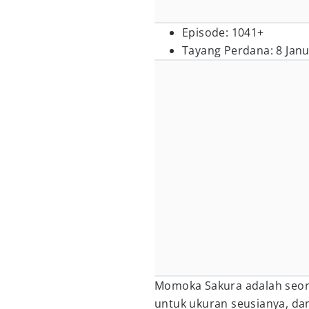
Episode: 1041+
Tayang Perdana: 8 Janu
Momoka Sakura adalah seoran
untuk ukuran seusianya, da