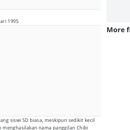
ari 1995
More 
g siswi SD biasa, meskipun sedikit kecil
n menghasilakan nama panggilan Chibi