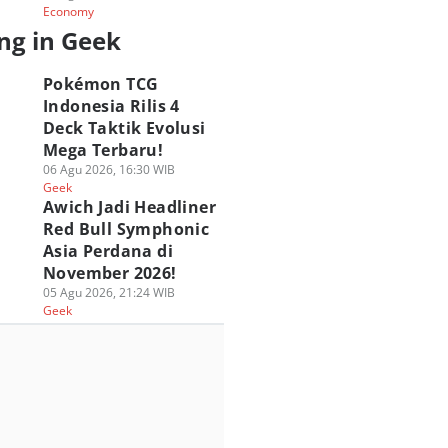
Economy
ng in Geek
Pokémon TCG
Indonesia Rilis 4
Deck Taktik Evolusi
Mega Terbaru!
06 Agu 2026, 16:30 WIB
Geek
Awich Jadi Headliner
Red Bull Symphonic
Asia Perdana di
November 2026!
05 Agu 2026, 21:24 WIB
Geek