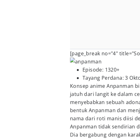
[page_break no="4" title="So
Episode: 1320+
Tayang Perdana: 3 Okt
Konsep anime Anpanman bisa
jatuh dari langit ke dalam ce
menyebabkan sebuah adonan
bentuk Anpanman dan menja
nama dari roti manis diisi 
Anpanman tidak sendirian d
Dia bergabung dengan karak