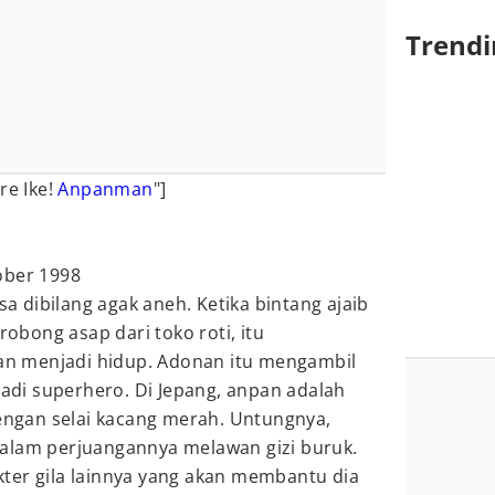
Trendi
re Ike!
Anpanman
"]
ober 1998
 dibilang agak aneh. Ketika bintang ajaib
robong asap dari toko roti, itu
 menjadi hidup. Adonan itu mengambil
di superhero. Di Jepang, anpan adalah
dengan selai kacang merah. Untungnya,
alam perjuangannya melawan gizi buruk.
ter gila lainnya yang akan membantu dia