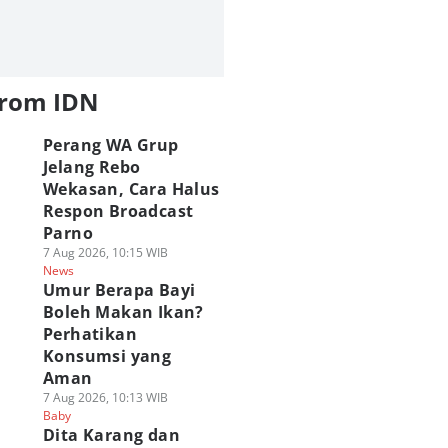
from IDN
Perang WA Grup
Jelang Rebo
Wekasan, Cara Halus
Respon Broadcast
Parno
7 Aug 2026, 10:15 WIB
News
Umur Berapa Bayi
Boleh Makan Ikan?
Perhatikan
Konsumsi yang
Aman
7 Aug 2026, 10:13 WIB
Baby
Dita Karang dan