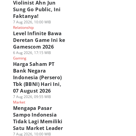
Violinist Ahn Jun
Sung Go Public, Ini
Faktanya!
7 Aug 2026, 10:00 WIB
Relationship
Level Infinite Bawa
Deretan Game Ini ke
Gamescom 2026
6 Aug 2026, 17:15 WIB
Gaming
Harga Saham PT
Bank Negara
Indonesia (Persero)
Tbk (BBNI) Hari Ini,
07 August 2026
7 Aug 2026, 09:55 WIB
Market
Mengapa Pasar
Sampo Indonesia
Tidak Lagi Memiliki
Satu Market Leader
7 Aug 2026, 10:00 WIB