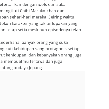
etertarikan dengan idols dan suka
mengikuti Chibi Maruko-chan dan
pan sehari-hari mereka. Seiring waktu,
 tokoh karakter yang tak terlupakan yang
n tetap setia meskipun episodenya telah
sederhana, banyak orang yang suka
gikuti kehidupan sang protagonis setiap
rut kehidupan, dan kebanyakan orang juga
isa membuatmu tertawa dan juga
ntang budaya Jepang.