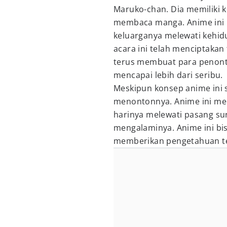
Maruko-chan. Dia memiliki k
membaca manga. Anime ini 
keluarganya melewati kehidu
acara ini telah menciptakan
terus membuat para penonto
mencapai lebih dari seribu.
Meskipun konsep anime ini 
menontonnya. Anime ini men
harinya melewati pasang su
mengalaminya. Anime ini b
memberikan pengetahuan te