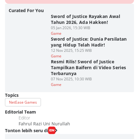
Curated For You
Sword of Justice Rayakan Awal
Tahun 2026, Ada Hakken!
05 Jan 2026, 15:30 WIB
Game
Sword of Justice: Dunia Persilatan
yang Hidup Telah Hadir!
12 Nov 2025, 15:25 WIB
Game
Resmi Rilis! Sword of Justice
Tampilkan Baifern di Video Series
Terbarunya
07 Nov 2025, 10:30 WIB
Game
Topics
NetEase Games
Editorial Team
Editor
Fahrul Razi Uni Nurullah
Tonton lebih seru di