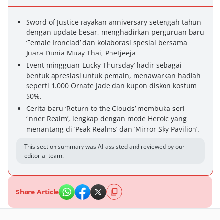
Sword of Justice rayakan anniversary setengah tahun
dengan update besar, menghadirkan perguruan baru
‘Female Ironclad’ dan kolaborasi spesial bersama
Juara Dunia Muay Thai, Phetjeeja.
Event mingguan ‘Lucky Thursday’ hadir sebagai
bentuk apresiasi untuk pemain, menawarkan hadiah
seperti 1.000 Ornate Jade dan kupon diskon kostum
50%.
Cerita baru ‘Return to the Clouds’ membuka seri
‘Inner Realm’, lengkap dengan mode Heroic yang
menantang di ‘Peak Realms’ dan ‘Mirror Sky Pavilion’.
This section summary was AI-assisted and reviewed by our
editorial team.
Share Article