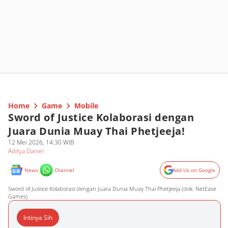
Home
Game
Mobile
Sword of Justice Kolaborasi dengan
Juara Dunia Muay Thai Phetjeeja!
12 Mei 2026, 14:30 WIB
Aditya Daniel
News
Channel
Add Us on Google
Sword of Justice Kolaborasi dengan Juara Dunia Muay Thai Phetjeeja (dok. NetEase
Games)
Intinya Sih