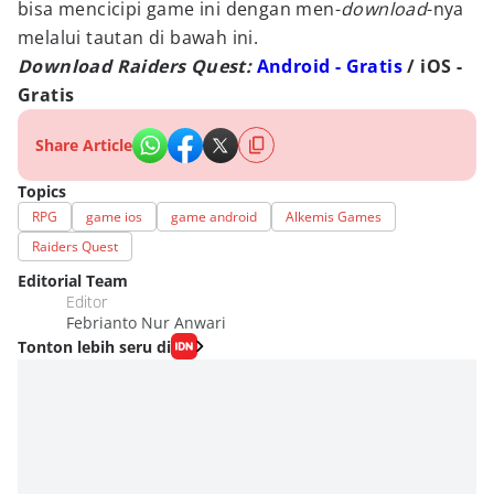
bisa mencicipi game ini dengan men-
download
-nya
melalui tautan di bawah ini.
Download Raiders Quest:
Android - Gratis
/ iOS -
Gratis
Share Article
Topics
RPG
game ios
game android
Alkemis Games
Raiders Quest
Editorial Team
Editor
Febrianto Nur Anwari
Tonton lebih seru di