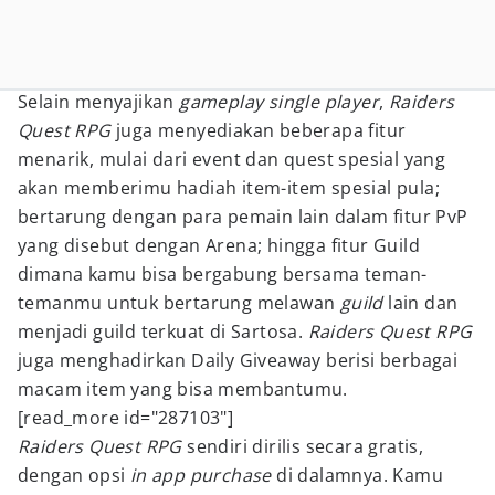
Selain menyajikan
gameplay single player
,
Raiders
Quest RPG
juga menyediakan beberapa fitur
menarik, mulai dari event dan quest spesial yang
akan memberimu hadiah item-item spesial pula;
bertarung dengan para pemain lain dalam fitur PvP
yang disebut dengan Arena; hingga fitur Guild
dimana kamu bisa bergabung bersama teman-
temanmu untuk bertarung melawan
guild
lain dan
menjadi guild terkuat di Sartosa.
Raiders Quest RPG
juga menghadirkan Daily Giveaway berisi berbagai
macam item yang bisa membantumu.
[read_more id="287103"]
Raiders Quest RPG
sendiri dirilis secara gratis,
dengan opsi
in app purchase
di dalamnya. Kamu