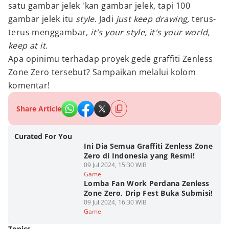
satu gambar jelek 'kan gambar jelek, tapi 100
gambar jelek itu
style
. Jadi
just keep drawing,
terus-
terus menggambar,
it's your style, it's your world,
keep at it.
Apa opinimu terhadap proyek gede graffiti Zenless
Zone Zero tersebut? Sampaikan melalui kolom
komentar!
Share Article
Curated For You
Ini Dia Semua Graffiti Zenless Zone
Zero di Indonesia yang Resmi!
09 Jul 2024, 15:30 WIB
Game
Lomba Fan Work Perdana Zenless
Zone Zero, Drip Fest Buka Submisi!
09 Jul 2024, 16:30 WIB
Game
Topics