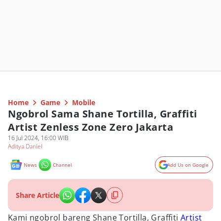
Home
Game
Mobile
Ngobrol Sama Shane Tortilla, Graffiti
Artist Zenless Zone Zero Jakarta
16 Jul 2024, 16:00 WIB
Aditya Daniel
News
Channel
Add Us on Google
Share Article
Kami ngobrol bareng Shane Tortilla, Graffiti
Artist