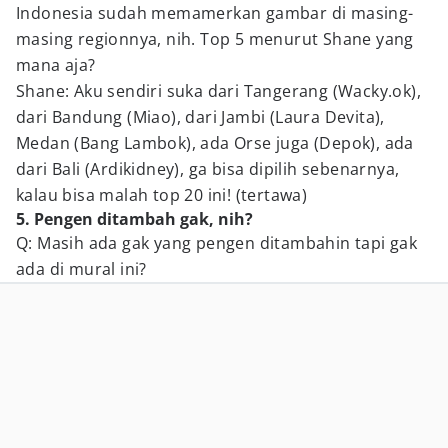
Indonesia sudah memamerkan gambar di masing-
masing regionnya, nih. Top 5 menurut Shane yang
mana aja?
Shane: Aku sendiri suka dari Tangerang (Wacky.ok),
dari Bandung (Miao), dari Jambi (Laura Devita),
Medan (Bang Lambok), ada Orse juga (Depok), ada
dari Bali (Ardikidney), ga bisa dipilih sebenarnya,
kalau bisa malah top 20 ini! (tertawa)
5. Pengen ditambah gak, nih?
Q: Masih ada gak yang pengen ditambahin tapi gak
ada di mural ini?