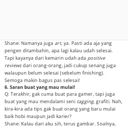
Shane: Namanya juga
art,
ya. Pasti ada aja yang
pengen ditambahin, apa lagi kalau udah selesai.
Tapi kayanya dari kemarin udah ada
positive
reviews
dari orang-orang, jadi cukup senang juga
walaupun belum selesai (sebelum finishing).
Semoga makin bagus pas selesai!
6. Saran buat yang mau mulai!
Q: Terakhir, gak cuma buat para gamer, tapi juga
buat yang mau mendalami seni
tagging,
grafiti. Nah,
kira-kira ada tips gak buat orang yang baru mulai
baik hobi maupun jadi karier?
Shane: Kalau dari aku sih, terus gambar. Soalnya,