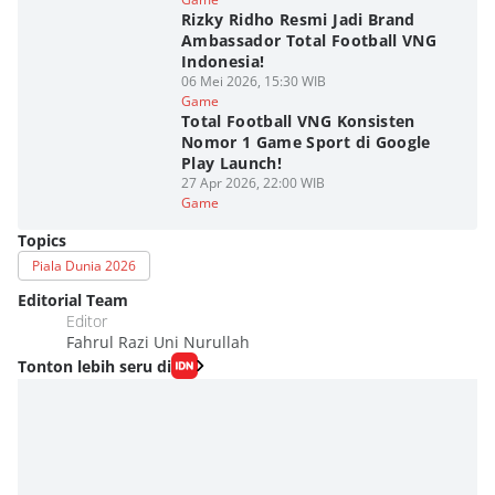
Rizky Ridho Resmi Jadi Brand
Ambassador Total Football VNG
Indonesia!
06 Mei 2026, 15:30 WIB
Game
Total Football VNG Konsisten
Nomor 1 Game Sport di Google
Play Launch!
27 Apr 2026, 22:00 WIB
Game
Topics
Piala Dunia 2026
Editorial Team
Editor
Fahrul Razi Uni Nurullah
Tonton lebih seru di