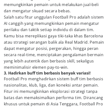
memungkinkan pemain untuk melakukan jual-beli
dan mengatur skuad secara bebas.
Salah satu fitur unggulan Football Pro adalah sistem
AI canggih yang memungkinkan pemain mengatur
perilaku dan taktik setiap individu di dalam tim.
Kamu bisa mereplikasi gaya tiki-taka khas Barcelona
atau strategi serangan balik ala Real Madrid. Pemain
dapat mengatur posisi, pergerakan, hingga peran
secara real-time, menciptakan pengalaman bermain
yang lebih autentik dan berbasis skill, sekaligus
meminimalisir elemen pay-to-win.
3. Hadirkan buff tim berbasis banyak variasi!
Football Pro menghadirkan sistem buff tim berbasis
nasionalitas, klub, liga, dan koneksi antar pemain.
Fitur ini memungkinkan eksplorasi strategi tanpa
batas dan memaksimalkan performa tim. Dirancang
khusus untuk pemain di Asia Tenggara, Football Pro