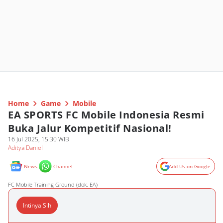
Home
Game
Mobile
EA SPORTS FC Mobile Indonesia Resmi
Buka Jalur Kompetitif Nasional!
16 Jul 2025, 15:30 WIB
Aditya Daniel
News
Channel
Add Us on Google
FC Mobile Training Ground (dok. EA)
Intinya Sih