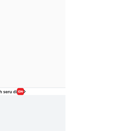
h seru di