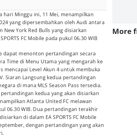
 hari Minggu ini, 11 Mei, menampilkan
 2024 yang dipersembahkan oleh Audi antara
More 
n New York Red Bulls yang disiarkan
SPORTS FC Mobile pada pukul 06.30 WIB
e dapat menonton pertandingan secara
tra Time di Menu Utama yang mengarah ke
rus mencapai Level Akun 4 untuk membuka
TV. Siaran Langsung kedua pertandingan
negara di mana MLS Season Pass tersedia.
i, pertandingan kedua yang akan disiarkan
nampilkan Atlanta United FC melawan
ul 06.30 WIB. Dua pertandingan terakhir
disiarkan di dalam EA SPORTS FC Mobile
September, dengan pertandingan yang akan
i.