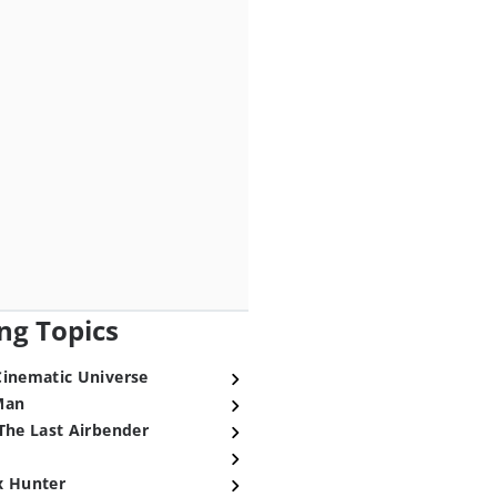
ng Topics
Cinematic Universe
Man
The Last Airbender
x Hunter