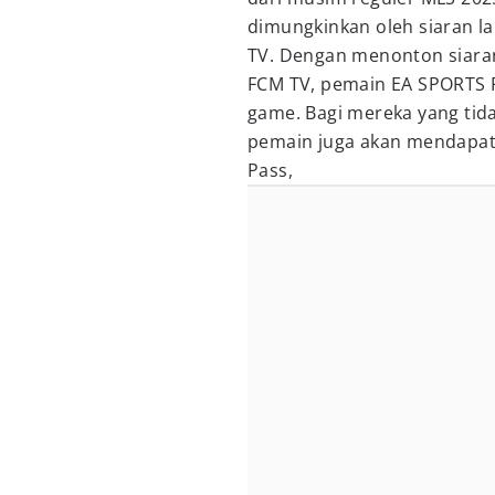
dimungkinkan oleh siaran l
TV. Dengan menonton siaran
FCM TV, pemain EA SPORTS F
game. Bagi mereka yang tid
pemain juga akan mendapatk
Pass,