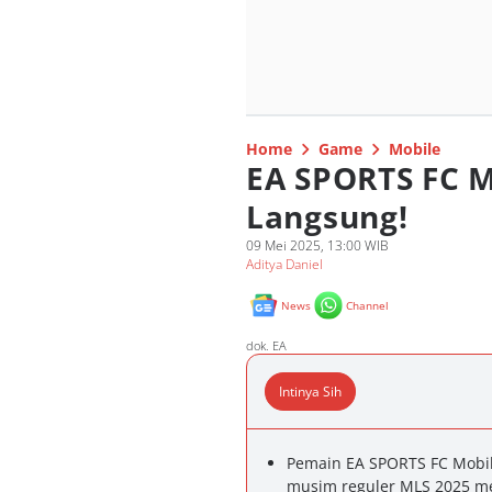
Home
Game
Mobile
EA SPORTS FC M
Langsung!
09 Mei 2025, 13:00 WIB
Aditya Daniel
News
Channel
dok. EA
Intinya Sih
Pemain EA SPORTS FC Mobil
musim reguler MLS 2025 me