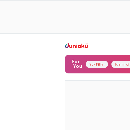
For
Yuk Pilih !
Iklanin d
You