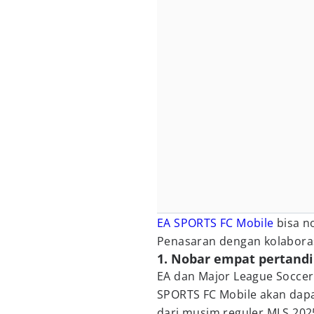
EA SPORTS FC Mobile
bisa n
Penasaran dengan kolaboras
1. Nobar empat pertandi
EA dan Major League Socc
SPORTS FC Mobile akan dap
dari musim reguler MLS 202