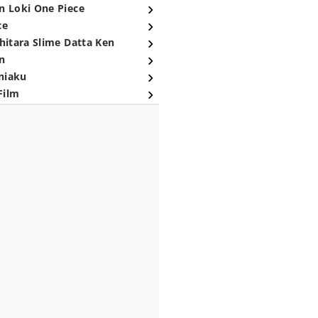
n Loki One Piece
ce
hitara Slime Datta Ken
n
niaku
Film