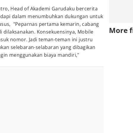
tro, Head of Akademi Garudaku bercerita
hadapi dalam menumbuhkan dukungan untuk
husus, "Peparnas pertama kemarin, cabang
More 
li dilaksanakan. Konsekuensinya, Mobile
suk nomor. Jadi teman-teman ini justru
n selebaran-selabaran yang dibagikan
gin menggunakan biaya mandiri,"