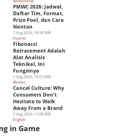
Relationship
PMWC 2026: Jadwal,
Daftar Tim, Format,
Prize Pool, dan Cara
Nonton
7 Aug 2026, 16:36 WIB
Esports
Fibonacci
Retracement Adalah
Alat Analisis
Teknikal, Ini
Fungsinya
7 Aug 2026, 18:57 WIB
Market
Cancel Culture: Why
Consumers Don't
Hesitate to Walk
Away From a Brand
7 Aug 2026, 11:00 WIB
English
ng in Game