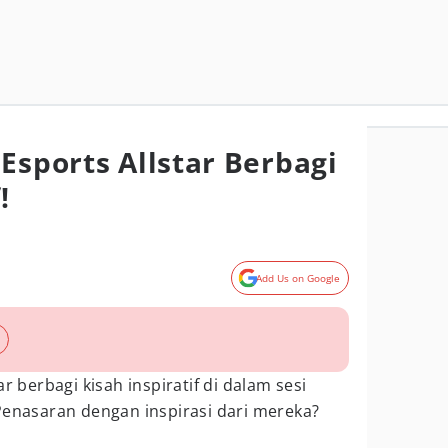
Esports Allstar Berbagi
!
Add Us on Google
ar berbagi kisah inspiratif di dalam sesi
 Penasaran dengan inspirasi dari mereka?