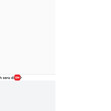
h seru di