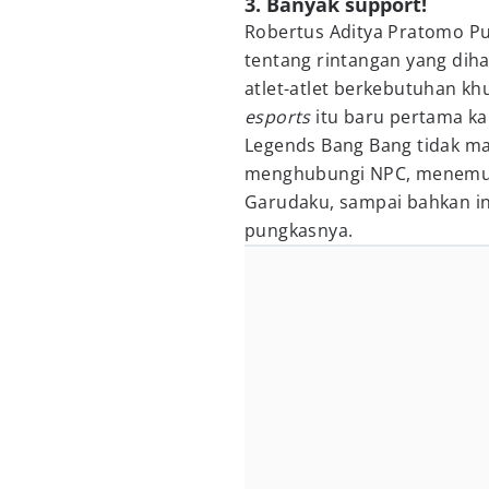
3. Banyak support!
Robertus Aditya Pratomo Pu
tentang rintangan yang di
atlet-atlet berkebutuhan k
esports
itu baru pertama ka
Legends Bang Bang tidak ma
menghubungi NPC, menemuka
Garudaku, sampai bahkan in
pungkasnya.