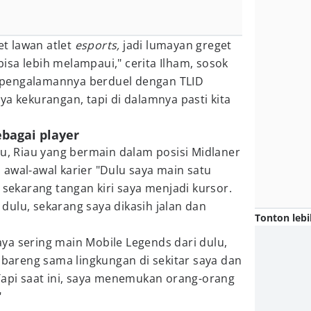
t lawan atlet
esports,
jadi lumayan greget
 bisa lebih melampaui," cerita Ilham, sosok
 pengalamannya berduel dengan TLID
ya kekurangan, tapi di dalamnya pasti kita
ebagai player
lu, Riau yang bermain dalam posisi Midlaner
awal-awal karier "Dulu saya main satu
 sekarang tangan kiri saya menjadi kursor.
ulu, sekarang saya dikasih jalan dan
Tonton lebi
ya sering main Mobile Legends dari dulu,
n bareng sama lingkungan di sekitar saya dan
Tapi saat ini, saya menemukan orang-orang
"