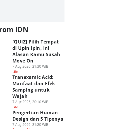
from IDN
[QUIZ] Pilih Tempat
di Upin Ipin, Ini
Alasan Kamu Susah
Move On
7 Aug 2026, 21:30 WIB
Life
Tranexamic Acid:
Manfaat dan Efek
Samping untuk
Wajah
7 Aug 2026, 20:10 WIB
Life
Pengertian Human
Design dan 5 Tipenya
7 Aug 2026, 21:20 WIB