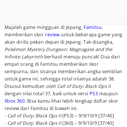
Majalah game mingguan di Jepang,
Famitsu
,
memberikan skor
review
untuk beberapa game yang
akan dirilis pekan depan di Jepang. Tak disangka,
Pokémon Mystery Dungeon: Magnagate and the
Infinite Labyrinth
berhasil menuju puncak! Dua dari
empat orang di Famitsu memberikan skor
sempurna, dan sisanya memberikan angka sembilan
untuk game ini, sehingga total nilainya adalah 38.
Disusul kemudian
oleh Call of Duty: Black Ops II
dengan nilai total 37, baik untuk versi
PS3
maupun
Xbox 360
. Bisa kamu lihat lebih lengkap daftar skor
review dari Famitsu di bawah ini.
-
Call of Duty: Black Ops II
(PS3) – 9/9/10/9 [37/40]
-
Call of Duty: Black Ops II
(360) – 9/9/10/9 [37/40]