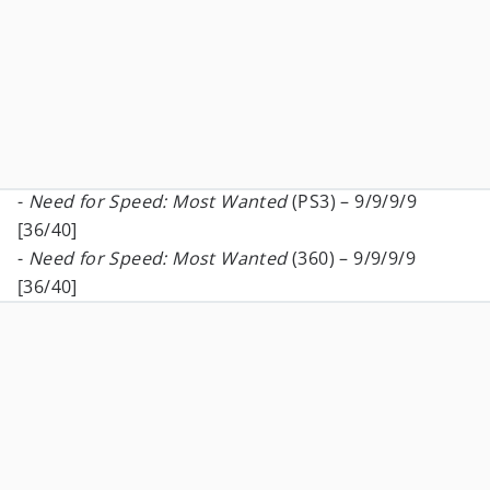
-
Need for Speed: Most Wanted
(PS3) – 9/9/9/9
[36/40]
-
Need for Speed: Most Wanted
(360) – 9/9/9/9
[36/40]