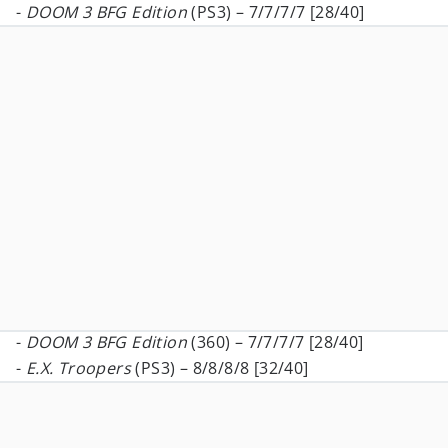
-
DOOM 3 BFG Edition
(PS3) – 7/7/7/7 [28/40]
-
DOOM 3 BFG Edition
(360) – 7/7/7/7 [28/40]
-
E.X. Troopers
(PS3) – 8/8/8/8 [32/40]