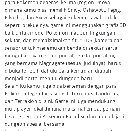
para Pokémon generasi kelima (region Unova),
dimana kamu bisa memilih Snivy, Oshawott, Tepig,
Pikachu, dan Axew sebagai Pokémon awal. Tidak
seperti prekuelnya, game ini menggunakan grafis 3D
baik untuk model Pokémon maupun lingkungan
sekitar, dan memaksimalkan fitur 3DS (kamera dan
sensor untuk menemukan benda di sekitar serta
mengubahnya menjadi portal). Portal-portal ini,
yang bernama Magnagate (sesuai judulnya), harus
dibuka terlebih dahulu baru kemudian diubah
menjadi portal menuju dungeon baru.
Selain itu kamu juga bisa berteman dengan para
Pokémon legendaris seperti Tornadus, Landorus,
dan Terrakion di sini. Game ini juga mendukung
multiplayer lokal dimana maksimal empat pemain
bisa bertemu di Pokémon Paradise dan menjelajahi
dungeon spesial bersama.