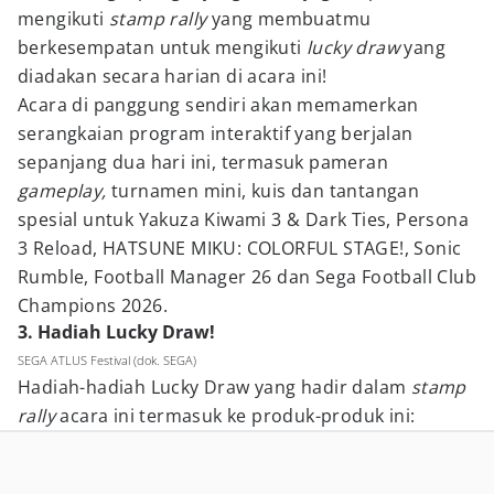
mengikuti
stamp rally
yang membuatmu
berkesempatan untuk mengikuti
lucky draw
yang
diadakan secara harian di acara ini!
Acara di panggung sendiri akan memamerkan
serangkaian program interaktif yang berjalan
sepanjang dua hari ini, termasuk pameran
gameplay,
turnamen mini, kuis dan tantangan
spesial untuk Yakuza Kiwami 3 & Dark Ties, Persona
3 Reload, HATSUNE MIKU: COLORFUL STAGE!, Sonic
Rumble, Football Manager 26 dan Sega Football Club
Champions 2026.
3. Hadiah Lucky Draw!
SEGA ATLUS Festival (dok. SEGA)
Hadiah-hadiah Lucky Draw yang hadir dalam
stamp
rally
acara ini termasuk ke produk-produk ini: