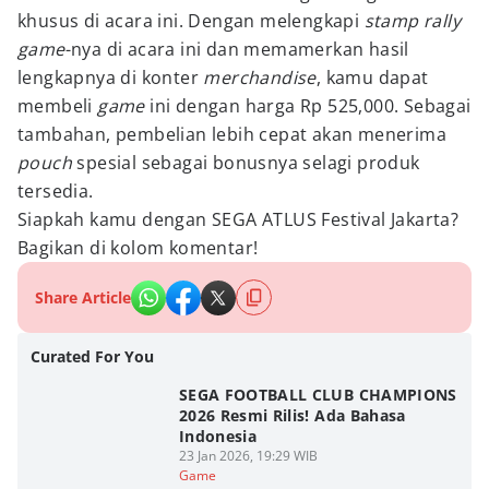
khusus di acara ini. Dengan melengkapi
stamp rally
game
-nya di acara ini dan memamerkan hasil
lengkapnya di konter
merchandise
, kamu dapat
membeli
game
ini dengan harga Rp 525,000. Sebagai
tambahan, pembelian lebih cepat akan menerima
pouch
spesial sebagai bonusnya selagi produk
tersedia.
Siapkah kamu dengan SEGA ATLUS Festival Jakarta?
Bagikan di kolom komentar!
Share Article
Curated For You
SEGA FOOTBALL CLUB CHAMPIONS
2026 Resmi Rilis! Ada Bahasa
Indonesia
23 Jan 2026, 19:29 WIB
Game