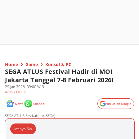
Home
Game
Konsol & PC
SEGA ATLUS Festival Hadir di MOI
Jakarta Tanggal 7-8 Februari 2026!
29 Jan 2026, 09:00 WIB
Aditya Daniel
News
Channel
Add Us on Google
SEGA ATLUS Festival (dok. SEGA)
Intinya Sih