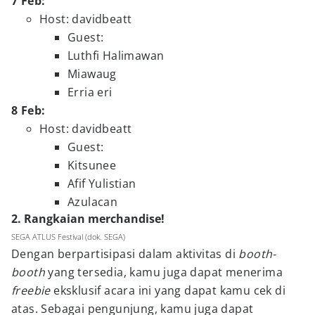
7 Feb:
Host: davidbeatt
Guest:
Luthfi Halimawan
Miawaug
Erria eri
8 Feb:
Host: davidbeatt
Guest:
Kitsunee
Afif Yulistian
Azulacan
2. Rangkaian merchandise!
SEGA ATLUS Festival (dok. SEGA)
Dengan berpartisipasi dalam aktivitas di
booth-
booth
yang tersedia, kamu juga dapat menerima
freebie
eksklusif acara ini yang dapat kamu cek di
atas. Sebagai pengunjung, kamu juga dapat