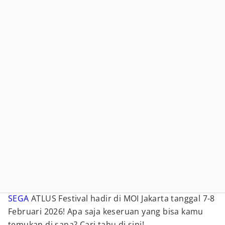
SEGA
ATLUS Festival hadir di MOI Jakarta tanggal 7-8
Februari 2026! Apa saja keseruan yang bisa kamu
temukan di sana? Cari tahu di sini!