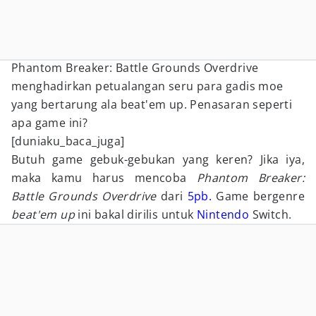
Phantom Breaker: Battle Grounds Overdrive
menghadirkan petualangan seru para gadis moe
yang bertarung ala beat'em up. Penasaran seperti
apa game ini?
[duniaku_baca_juga]
Butuh game gebuk-gebukan yang keren? Jika iya,
maka kamu harus mencoba
Phantom Breaker:
Battle Grounds Overdrive
dari
5pb.
Game bergenre
beat'em up
ini bakal dirilis untuk
Nintendo
Switch.