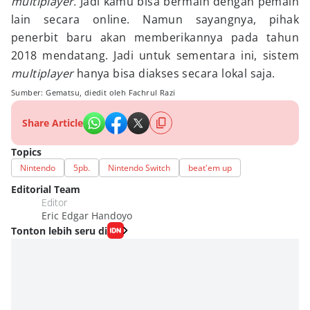
multiplayer.
Jadi kamu bisa bermain dengan pemain
lain secara online. Namun sayangnya, pihak
penerbit baru akan memberikannya pada tahun
2018 mendatang. Jadi untuk sementara ini, sistem
multiplayer
hanya bisa diakses secara lokal saja.
Sumber: Gematsu, diedit oleh Fachrul Razi
Share Article
Topics
Nintendo
5pb.
Nintendo Switch
beat'em up
Editorial Team
Editor
Eric Edgar Handoyo
Tonton lebih seru di