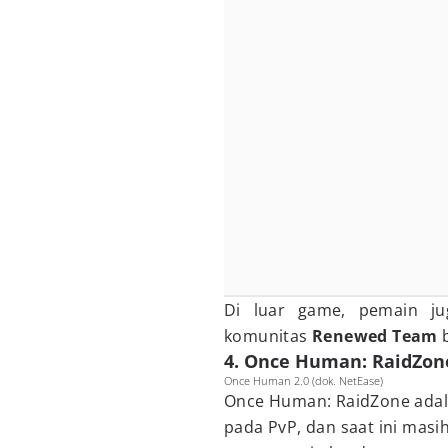
Di luar game, pemain ju
komunitas
Renewed Team
b
4. Once Human: RaidZon
Once Human 2.0 (dok. NetEase)
Once Human: RaidZone adala
pada PvP, dan saat ini masi