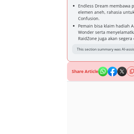
Endless Dream membawa p
elemen aneh, rahasia untu
Confusion.
Pemain bisa klaim hadiah 
Wonder serta menyelamatka
RaidZone juga akan segera di
This section summary was AI-assis
Share Article