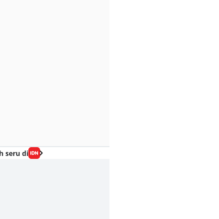
h seru di