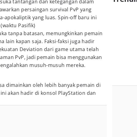
 suka tantangan dan ketegangan dalam
warkan persaingan survival PvP yang
-apokaliptik yang luas. Spin-off baru ini
 (waktu Pasifik)
buka tanpa batasan, memungkinkan pemain
lain kapan saja. Faksi-faksi juga hadir
 kekuatan Deviation dari game utama telah
laman PvP, jadi pemain bisa menggunakan
 mengalahkan musuh-musuh mereka.
a dimainkan oleh lebih banyak pemain di
ini akan hadir di konsol PlayStation dan