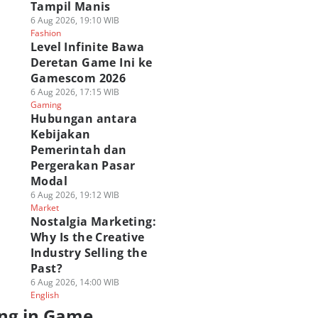
Tampil Manis
6 Aug 2026, 19:10 WIB
Fashion
Level Infinite Bawa
Deretan Game Ini ke
Gamescom 2026
6 Aug 2026, 17:15 WIB
Gaming
Hubungan antara
Kebijakan
Pemerintah dan
Pergerakan Pasar
Modal
6 Aug 2026, 19:12 WIB
Market
Nostalgia Marketing:
Why Is the Creative
Industry Selling the
Past?
6 Aug 2026, 14:00 WIB
English
ng in Game