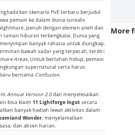
enghadirkan skenario PvE terbaru berjudul
wa pemain ke dalam dunia surealis
Nightmare, penuh dengan elemen aneh dan
More 
an taman hiburan terbengkalai. Dunia yang
 menyimpan banyak rahasia untuk diungkap.
erminan bawah sadar yang terpecah, terdiri
tmare Areas
. Untuk bertahan hidup, pemain
ngkungan supernatural serta harus
 baru bernama
Confusion
.
ent
Annual Version 2.0
dan menyelesaikan
in bisa klaim
11
Lightforge Ingot
secara
patkan banyak hadiah lewat aktivitas dalam
eamland Wonder
, menyelamatkan
ksasa, dan absen harian.