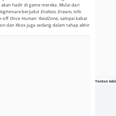
 akan hadir di game mereka. Mulai dari
Nightmare
berjudul
Endless Dream
, info
n-off
Once Human: RaidZone
, sampai kabar
ion dan Xbox juga sedang dalam tahap akhir
Tonton lebi