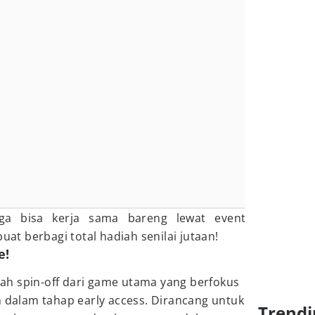
ga bisa kerja sama bareng lewat event
uat berbagi total hadiah senilai jutaan!
e!
h spin-off dari game utama yang berfokus
h dalam tahap early access. Dirancang untuk
Trendi