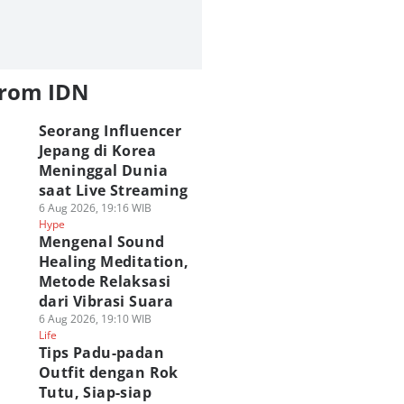
from IDN
Seorang Influencer
Jepang di Korea
Meninggal Dunia
saat Live Streaming
6 Aug 2026, 19:16 WIB
Hype
Mengenal Sound
Healing Meditation,
Metode Relaksasi
dari Vibrasi Suara
6 Aug 2026, 19:10 WIB
Life
Tips Padu-padan
Outfit dengan Rok
Tutu, Siap-siap