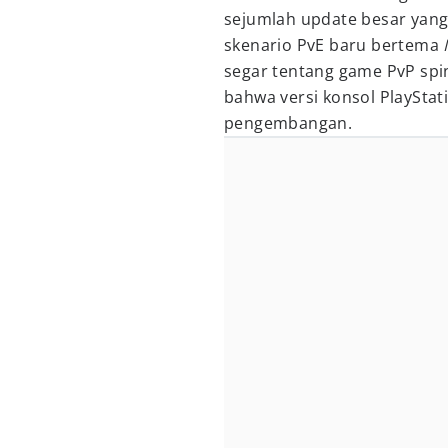
sejumlah update besar yang
skenario PvE baru bertema
segar tentang game PvP spi
bahwa versi konsol PlayStat
pengembangan.