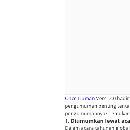
Once Human
Versi 2.0 hadi
pengumuman penting tentan
pengumumannya? Temukan d
1. Diumumkan lewat aca
Dalam acara tahunan globa