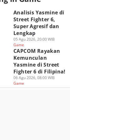
Analisis Yasmine di
Street Fighter 6,
Super Agresif dan
Lengkap
05 Agu 2026, 20:00 WIB
Game
CAPCOM Rayakan
Kemunculan
Yasmine di Street
Fighter 6 di Filipina!
06 Agu 2026, 08:00 WIB
Game