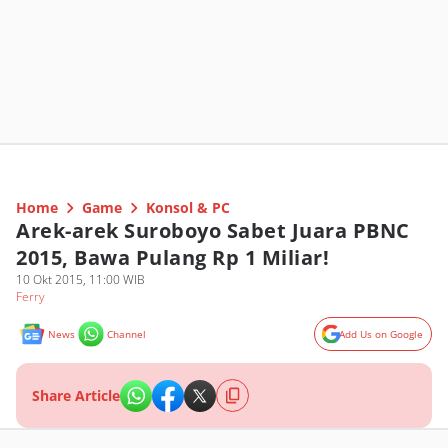
Home
Game
Konsol & PC
Arek-arek Suroboyo Sabet Juara PBNC
2015, Bawa Pulang Rp 1 Miliar!
10 Okt 2015, 11:00 WIB
Ferry
News
Channel
Add Us on Google
Share Article