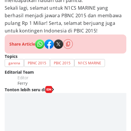
mendapatkan hadiah dari panitia.
Sekali lagi, selamat untuk N1CS MARINE yang
berhasil menjadi jawara PBNC 2015 dan membawa
pulang Rp 1 Miliar! Serta, selamat berjuang juga
untuk kontingen Indonesia di PBIC 2015!
Share Article
Topics
garena
PBNC 2015
PBIC 2015
N1CS MARINE
Editorial Team
Editor
Ferry
Tonton lebih seru di