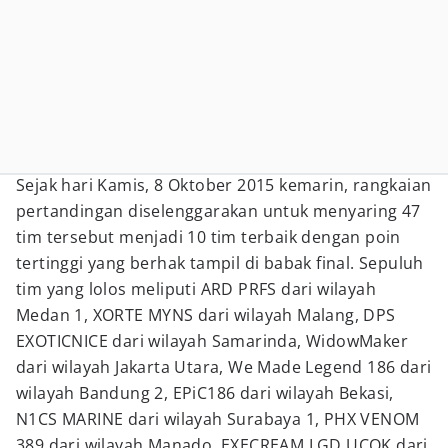
Sejak hari Kamis, 8 Oktober 2015 kemarin, rangkaian
pertandingan diselenggarakan untuk menyaring 47
tim tersebut menjadi 10 tim terbaik dengan poin
tertinggi yang berhak tampil di babak final. Sepuluh
tim yang lolos meliputi ARD PRFS dari wilayah
Medan 1, XORTE MYNS dari wilayah Malang, DPS
EXOTICNICE dari wilayah Samarinda, WidowMaker
dari wilayah Jakarta Utara, We Made Legend 186 dari
wilayah Bandung 2, EPiC186 dari wilayah Bekasi,
N1CS MARINE dari wilayah Surabaya 1, PHX VENOM
389 dari wilayah Manado, EXECREAM LGD UCOK dari