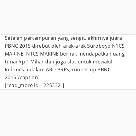
Setelah pertempuran yang sengit, akhirnya juara
PBNC 2015 direbut oleh arek-arek Suroboyo N1CS
MARINE. N1CS MARINE berhak mendapatkan uang
tunai Rp 1 Miliar dan juga slot untuk mewakili
Indonesia dalam ARD PRFS, runner up PBNC
2015[/caption]
[read_more id="225332"]