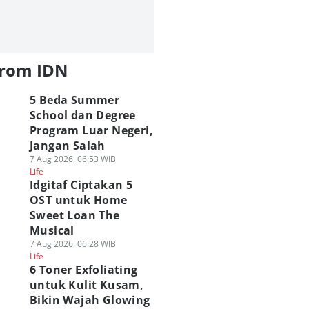
from IDN
5 Beda Summer
School dan Degree
Program Luar Negeri,
Jangan Salah
7 Aug 2026, 06:53 WIB
Life
Idgitaf Ciptakan 5
OST untuk Home
Sweet Loan The
Musical
7 Aug 2026, 06:28 WIB
Life
6 Toner Exfoliating
untuk Kulit Kusam,
Bikin Wajah Glowing