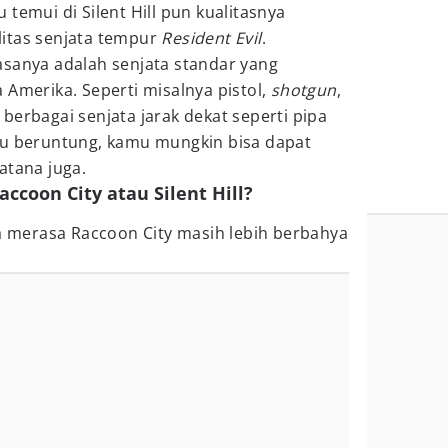
temui di Silent Hill pun kualitasnya
itas senjata tempur
Resident Evil
.
asanya adalah senjata standar yang
 Amerika. Seperti misalnya pistol,
shotgun
,
berbagai senjata jarak dekat seperti pipa
mu beruntung, kamu mungkin bisa dapat
atana juga.
accoon City atau Silent Hill?
ya merasa Raccoon City masih lebih berbahya