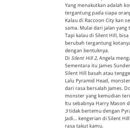
Yang menakutkan adalah kot
tergantung pada siapa oran
Kalau di Raccoon City kan 
sama. Mulai dari jalan yang
Tapi kalau di Silent Hill, bi
berubah tergantung kotanya
dengan bentuknya.
Di
Silent Hill 2
, Angela menga
Sementara itu James Sunde
Silent Hill basah atau tengg
Lalu Pyramid Head, monster
dari rasa bersalah James.
monster yang kemudian ter
Itu sebabnya Harry Mason d
3
tidak bertemu dengan Py
Jadi... kengerian di Silent 
rasa takut kamu.