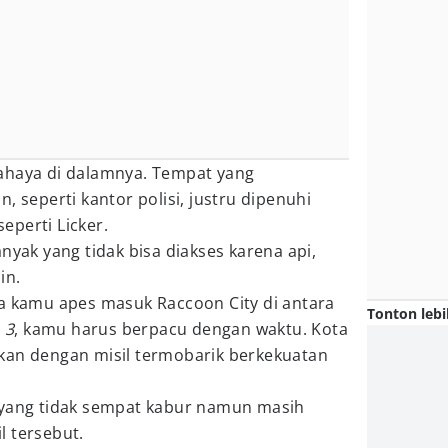
ahaya di dalamnya. Tempat yang
, seperti kantor polisi, justru dipenuhi
eperti Licker.
nyak yang tidak bisa diakses karena api,
ain.
ya kamu apes masuk Raccoon City di antara
Tonton lebi
u
3
, kamu harus berpacu dengan waktu. Kota
kan dengan misil termobarik berkekuatan
 yang tidak sempat kabur namun masih
l tersebut.