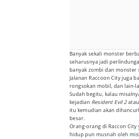
Banyak sekali monster berb
seharusnya jadi perlindungan
banyak zombi dan monster s
Jalanan Raccoon City juga ba
rongsokan mobil, dan lain-l
Sudah begitu, kalau misaln
kejadian
Resident Evil 2
ata
itu kemudian akan dihancur
besar.
Orang-orang di Raccon City
hidup pun musnah oleh misi