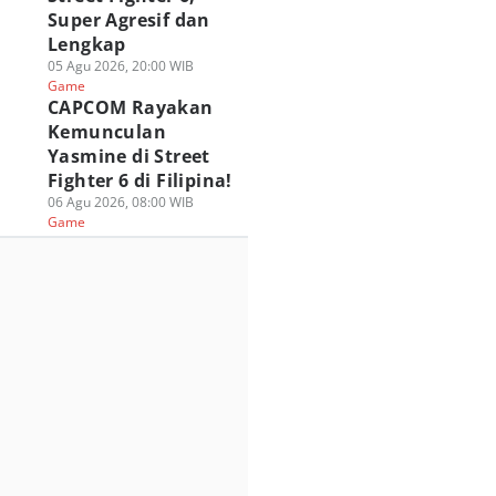
Super Agresif dan
Lengkap
05 Agu 2026, 20:00 WIB
Game
CAPCOM Rayakan
Kemunculan
Yasmine di Street
Fighter 6 di Filipina!
06 Agu 2026, 08:00 WIB
Game