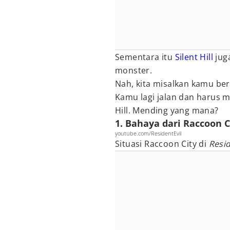
Sementara itu
Silent Hill
jug
monster.
Nah, kita misalkan kamu ber
Kamu lagi jalan dan harus mi
Hill. Mending yang mana?
1. Bahaya dari Raccoon C
youtube.com/ResidentEvil
Situasi Raccoon City di
Resid