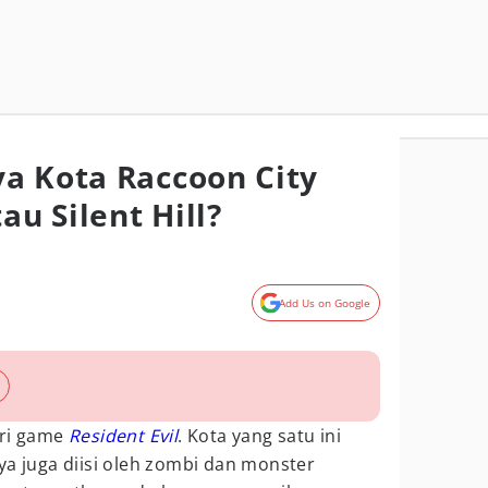
a Kota Raccoon City
au Silent Hill?
Add Us on Google
ari game
Resident Evil
. Kota yang satu ini
ya juga diisi oleh zombi dan monster