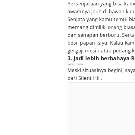
Persenjataan yang bisa kamu 
awamnya jauh di bawah kual
Senjata yang kamu temui bi
memang dimiliki orang biasa
dan senapan berburu. Serta 
besi, papan kayu. Kalau ka
gergaji mesin atau pedang k
3. Jadi lebih berbahaya R
wired.com
Meski situasinya begini, sa
dari Silent Hill.