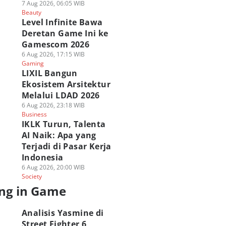
7 Aug 2026, 06:05 WIB
Beauty
Level Infinite Bawa
Deretan Game Ini ke
Gamescom 2026
6 Aug 2026, 17:15 WIB
Gaming
LIXIL Bangun
Ekosistem Arsitektur
Melalui LDAD 2026
6 Aug 2026, 23:18 WIB
Business
IKLK Turun, Talenta
AI Naik: Apa yang
Terjadi di Pasar Kerja
Indonesia
6 Aug 2026, 20:00 WIB
Society
ng in Game
Analisis Yasmine di
Street Fighter 6,