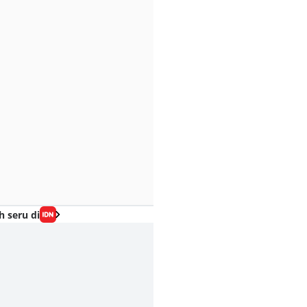
h seru di