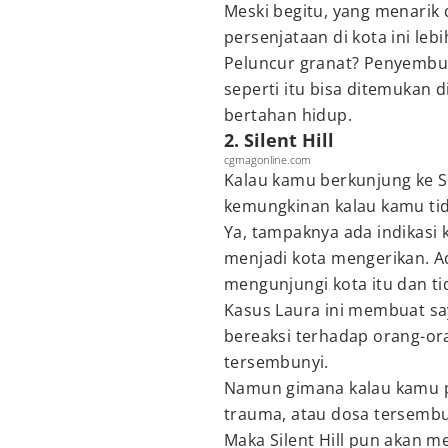
Meski begitu, yang menarik 
persenjataan di kota ini lebi
Peluncur granat? Penyembur
seperti itu bisa ditemukan
bertahan hidup.
2. Silent Hill
cgmagonline.com
Kalau kamu berkunjung ke Si
kemungkinan kalau kamu ti
Ya, tampaknya ada indikasi k
menjadi kota mengerikan. A
mengunjungi kota itu dan t
Kasus Laura ini membuat saya
bereaksi terhadap orang-ora
tersembunyi.
Namun gimana kalau kamu pu
trauma, atau dosa tersembu
Maka Silent Hill pun akan me