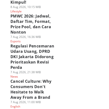
Kimpul!
8 Aug 2026, 10:15 WIB
Lifestyle
PMWC 2026: Jadwal,
Daftar Tim, Format,
Prize Pool, dan Cara
Nonton
7 Aug 2026, 16:36 WIB
Esports
Regulasi Pencemaran
Udara Usang, DPRD
DKI Jakarta Didorong
Prioritaskan Revisi
Perda
7 Aug 2026, 21:38 WIB
News
Cancel Culture: Why
Consumers Don't
Hesitate to Walk
Away From a Brand
7 Aug 2026, 11:00 WIB
English