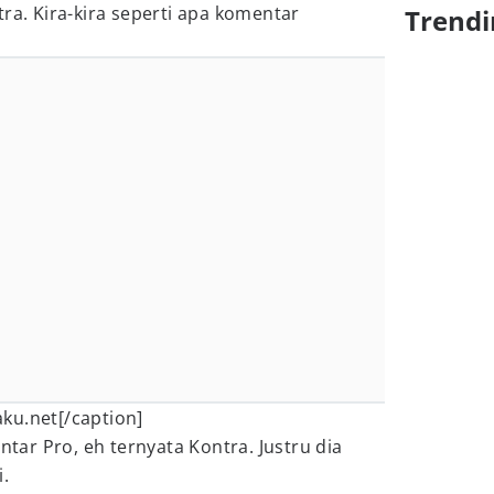
ra. Kira-kira seperti apa komentar
Trendi
ku.net[/caption]
ntar Pro, eh ternyata Kontra. Justru dia
.