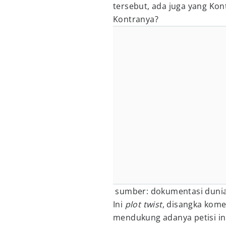
tersebut, ada juga yang Kont
Kontranya?
sumber: dokumentasi dunia
Ini
plot twist
, disangka kome
mendukung adanya petisi ini