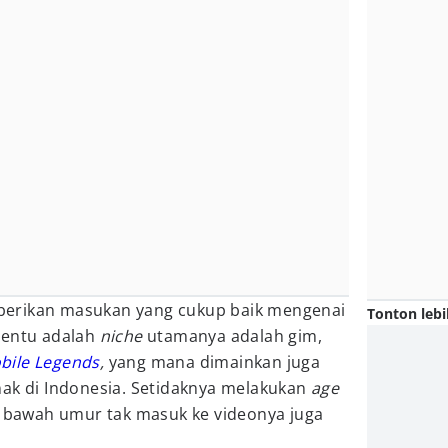
erikan masukan yang cukup baik mengenai
Tonton lebi
tentu adalah
niche
utamanya adalah gim,
bile Legends
,
yang mana dimainkan juga
nak di Indonesia. Setidaknya melakukan
age
i bawah umur tak masuk ke videonya juga