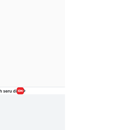
h seru di