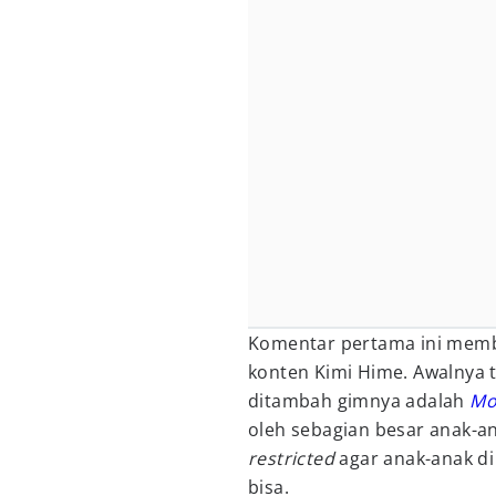
Komentar pertama ini memb
konten Kimi Hime. Awalnya 
ditambah gimnya adalah
Mo
oleh sebagian besar anak-a
restricted
agar anak-anak d
bisa.