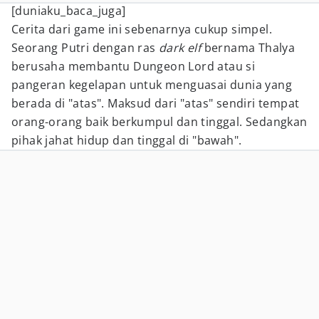
[duniaku_baca_juga]
Cerita dari game ini sebenarnya cukup simpel.
Seorang Putri dengan ras
dark elf
bernama Thalya
berusaha membantu Dungeon Lord atau si
pangeran kegelapan untuk menguasai dunia yang
berada di "atas". Maksud dari "atas" sendiri tempat
orang-orang baik berkumpul dan tinggal. Sedangkan
pihak jahat hidup dan tinggal di "bawah".