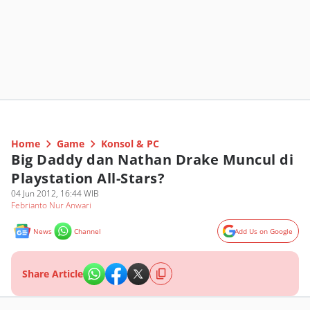
Home
Game
Konsol & PC
Big Daddy dan Nathan Drake Muncul di
Playstation All-Stars?
04 Jun 2012, 16:44 WIB
Febrianto Nur Anwari
News
Channel
Add Us on Google
Share Article