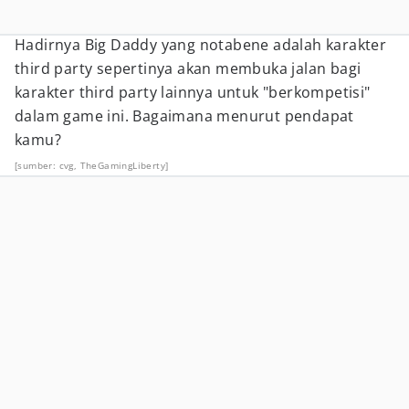
Hadirnya Big Daddy yang notabene adalah karakter
third party sepertinya akan membuka jalan bagi
karakter third party lainnya untuk "berkompetisi"
dalam game ini. Bagaimana menurut pendapat
kamu?
[sumber: cvg, TheGamingLiberty]