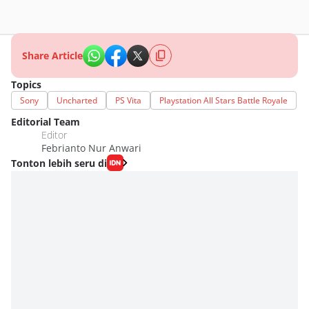
Share Article
Topics
Sony
Uncharted
PS Vita
Playstation All Stars Battle Royale
Editorial Team
Editor
Febrianto Nur Anwari
Tonton lebih seru di