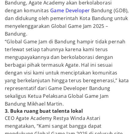
Bandung, Agate Academy akan berkolaborasi
dengan komunitas
Game Developer
Bandung (GDB),
dan didukung oleh pemerintah Kota Bandung untuk
menyelenggarakan Global Game Jam 2025 –
Bandung.
“Global Game Jam di Bandung hampir tidak pernah
terlewat setiap tahunnya karena kami terus
mengupayakannya dan berkolaborasi dengan
berbagai pihak termasuk Agate. Hal ini sesuai
dengan visi kami untuk menciptakan komunitas
yang berkelanjutan hingga terus beregenerasi,” kata
representatif dari Game Developer Bandung
sekaligus Ketua Pelaksana Global Game Jam
Bandung Mikhael Martin.
3. Buka ruang buat talenta lokal
CEO Agate Academy Restya Winda Astari
mengatakan, “Kami sangat bangga dapat
mendukung Global Game Jam 2025 di seluruh site