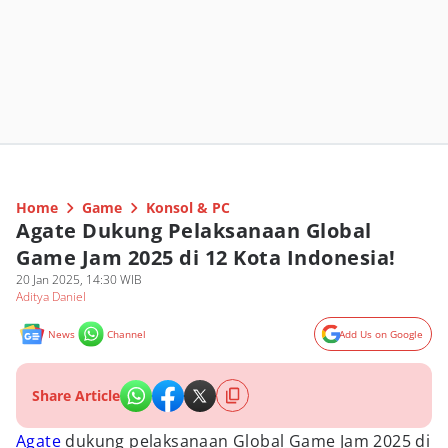
Home
Game
Konsol & PC
Agate Dukung Pelaksanaan Global
Game Jam 2025 di 12 Kota Indonesia!
20 Jan 2025, 14:30 WIB
Aditya Daniel
News
Channel
Add Us on Google
Share Article
Agate
dukung pelaksanaan Global Game Jam 2025 di