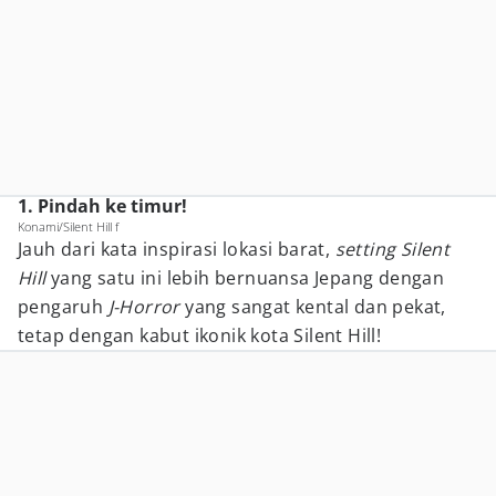
1. Pindah ke timur!
Konami/Silent Hill f
Jauh dari kata inspirasi lokasi barat,
setting
Silent
Hill
yang satu ini lebih bernuansa Jepang dengan
pengaruh
J-Horror
yang sangat kental dan pekat,
tetap dengan kabut ikonik kota Silent Hill!