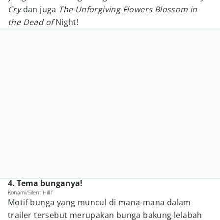
Cry
dan juga
The Unforgiving Flowers Blossom in
the Dead of
Night!
4. Tema bunganya!
Konami/Silent Hill f
Motif bunga yang muncul di mana-mana dalam
trailer tersebut merupakan bunga bakung lelabah