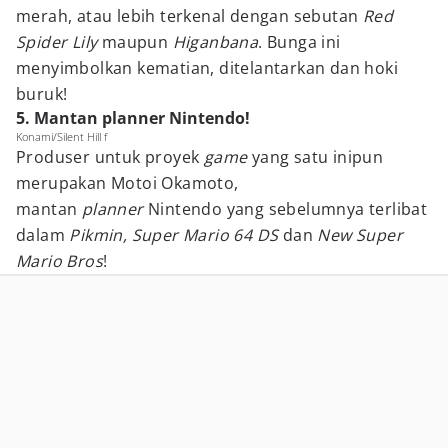
merah, atau lebih terkenal dengan sebutan
Red
Spider Lily
maupun
Higanbana
. Bunga ini
menyimbolkan kematian, ditelantarkan dan hoki
buruk!
5. Mantan planner Nintendo!
Konami/Silent Hill f
Produser untuk proyek
game
yang satu inipun
merupakan Motoi Okamoto,
mantan
planner
Nintendo yang sebelumnya terlibat
dalam
Pikmin, Super Mario 64 DS
dan
New Super
Mario Bros
!