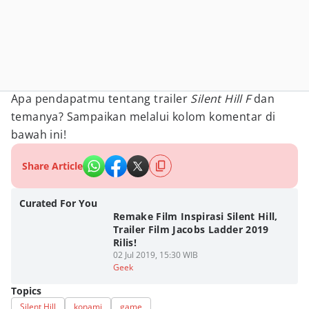
Apa pendapatmu tentang trailer
Silent Hill F
dan
temanya? Sampaikan melalui kolom komentar di
bawah ini!
Share Article
Curated For You
Remake Film Inspirasi Silent Hill,
Trailer Film Jacobs Ladder 2019
Rilis!
02 Jul 2019, 15:30 WIB
Geek
Topics
Silent Hill
konami
game