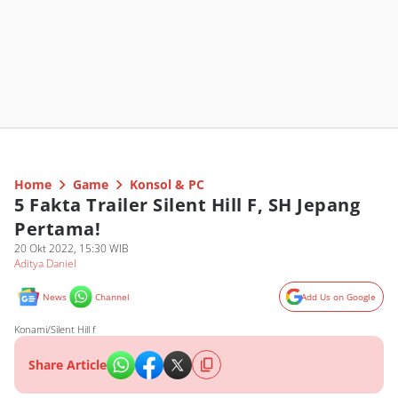
Home
Game
Konsol & PC
5 Fakta Trailer Silent Hill F, SH Jepang
Pertama!
20 Okt 2022, 15:30 WIB
Aditya Daniel
News
Channel
Add Us on Google
Konami/Silent Hill f
Share Article