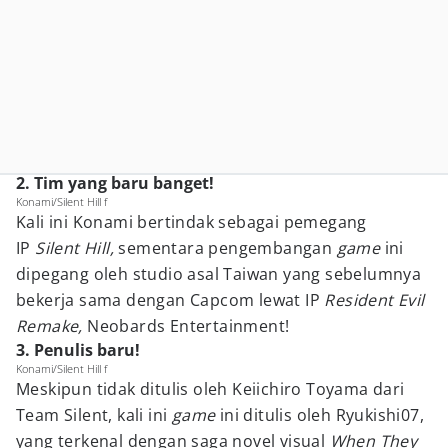
2. Tim yang baru banget!
Konami/Silent Hill f
Kali ini Konami bertindak sebagai pemegang
IP
Silent Hill,
sementara pengembangan
game
ini
dipegang oleh studio asal Taiwan yang sebelumnya
bekerja sama dengan Capcom lewat IP
Resident Evil
Remake,
Neobards Entertainment!
3. Penulis baru!
Konami/Silent Hill f
Meskipun tidak ditulis oleh Keiichiro Toyama dari
Team Silent, kali ini
game
ini ditulis oleh Ryukishi07,
yang terkenal dengan saga novel visual
When They