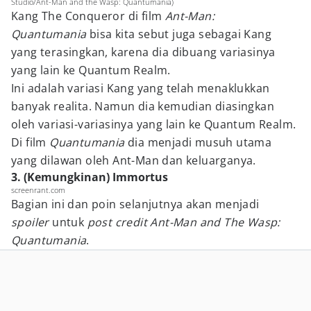
Studio/Ant-Man and the Wasp: Quantumania)
Kang The Conqueror di film
Ant-Man:
Quantumania
bisa kita sebut juga sebagai Kang
yang terasingkan, karena dia dibuang variasinya
yang lain ke Quantum Realm.
Ini adalah variasi Kang yang telah menaklukkan
banyak realita. Namun dia kemudian diasingkan
oleh variasi-variasinya yang lain ke Quantum Realm.
Di film
Quantumania
dia menjadi musuh utama
yang dilawan oleh Ant-Man dan keluarganya.
3. (Kemungkinan) Immortus
screenrant.com
Bagian ini dan poin selanjutnya akan menjadi
spoiler
untuk
post credit Ant-Man and The Wasp:
Quantumania
.