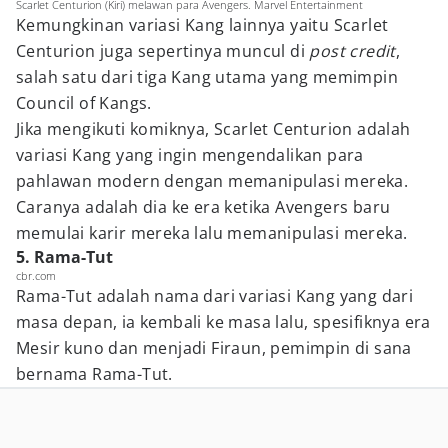
Scarlet Centurion (Kiri) melawan para Avengers. Marvel Entertainment
Kemungkinan variasi Kang lainnya yaitu Scarlet
Centurion juga sepertinya muncul di
post credit
,
salah satu dari tiga Kang utama yang memimpin
Council of Kangs.
Jika mengikuti komiknya, Scarlet Centurion adalah
variasi Kang yang ingin mengendalikan para
pahlawan modern dengan memanipulasi mereka.
Caranya adalah dia ke era ketika Avengers baru
memulai karir mereka lalu memanipulasi mereka.
5. Rama-Tut
cbr.com
Rama-Tut adalah nama dari variasi Kang yang dari
masa depan, ia kembali ke masa lalu, spesifiknya era
Mesir kuno dan menjadi Firaun, pemimpin di sana
bernama Rama-Tut.