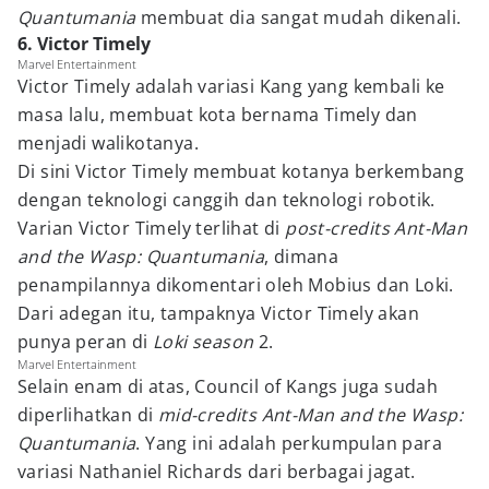
Quantumania
membuat dia sangat mudah dikenali.
6. Victor Timely
Marvel Entertainment
Victor Timely adalah variasi Kang yang kembali ke
masa lalu, membuat kota bernama Timely dan
menjadi walikotanya.
Di sini Victor Timely membuat kotanya berkembang
dengan teknologi canggih dan teknologi robotik.
Varian Victor Timely terlihat di
post-credits Ant-Man
and the Wasp: Quantumania
, dimana
penampilannya dikomentari oleh Mobius dan Loki.
Dari adegan itu, tampaknya Victor Timely akan
punya peran di
Loki season
2.
Marvel Entertainment
Selain enam di atas, Council of Kangs juga sudah
diperlihatkan di
mid-credits Ant-Man and the Wasp:
Quantumania
. Yang ini adalah perkumpulan para
variasi Nathaniel Richards dari berbagai jagat.