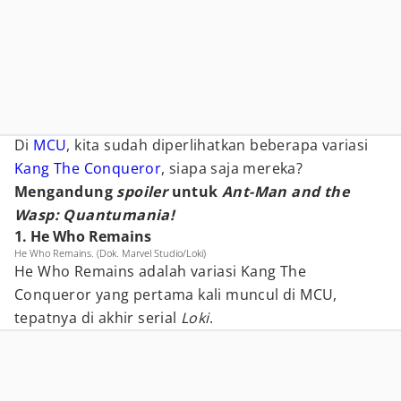
Di
MCU
, kita sudah diperlihatkan beberapa variasi
Kang The Conqueror
, siapa saja mereka?
Mengandung
spoiler
untuk
Ant-Man and the
Wasp: Quantumania!
1. He Who Remains
He Who Remains. (Dok. Marvel Studio/Loki)
He Who Remains adalah variasi Kang The
Conqueror yang pertama kali muncul di MCU,
tepatnya di akhir serial
Loki
.