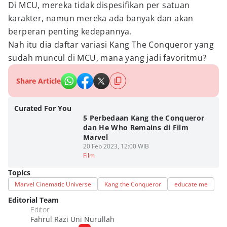
Di MCU, mereka tidak dispesifikan per satuan
karakter, namun mereka ada banyak dan akan
berperan penting kedepannya.
Nah itu dia daftar variasi Kang The Conqueror yang
sudah muncul di MCU, mana yang jadi favoritmu?
Share Article
Curated For You
5 Perbedaan Kang the Conqueror
dan He Who Remains di Film
Marvel
20 Feb 2023, 12:00 WIB
Film
Topics
Marvel Cinematic Universe
Kang the Conqueror
educate me
Editorial Team
Editor
Fahrul Razi Uni Nurullah