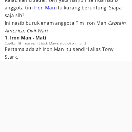
Kalau kamu sadar, ternyata hampir semua nasib
anggota tim
Iron Man
itu kurang beruntung. Siapa
saja sih?
Ini nasib buruk enam anggota Tim Iron Man
Captain
America: Civil War!
1. Iron Man - Mati
Cuplikan film iron man 3 (dok. Marvel studio/iron man 3
Pertama adalah Iron Man itu sendiri alias Tony
Stark.