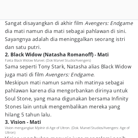
Sangat disayangkan di akhir film
Avengers: Endgame
dia mati namun dia mati sebagai pahlawan di sini.
Sayangnya adalah dia meninggalkan seorang istri
dan satu putri.
2. Black Widow (Natasha Romanoff) - Mati
Fakta Black Widow Marvel. (Dok Marvel Studio/Avengers)
Sama seperti Tony Stark, Natasha alias Black Widow
juga mati di film
Avengers: Endgame
.
Meskipun mati namun sama nih matinya sebagai
pahlawan karena dia mengorbankan dirinya untuk
Soul Stone, yang mana digunakan bersama Infinity
Stones lain untuk mengembalikan mereka yang
hilang 5 tahun lalu.
3. Vision - Mati
Vision mengangkat Mjolnir di Age of Ultron. (Dok. Marvel Studios/Avengers: Age of
Ultron)