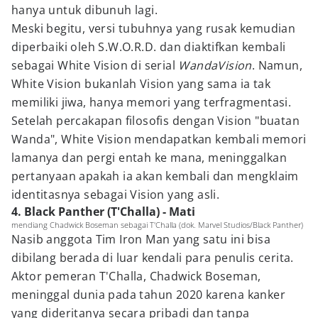
hanya untuk dibunuh lagi.
Meski begitu, versi tubuhnya yang rusak kemudian
diperbaiki oleh S.W.O.R.D. dan diaktifkan kembali
sebagai White Vision di serial
WandaVision
. Namun,
White Vision bukanlah Vision yang sama ia tak
memiliki jiwa, hanya memori yang terfragmentasi.
Setelah percakapan filosofis dengan Vision "buatan
Wanda", White Vision mendapatkan kembali memori
lamanya dan pergi entah ke mana, meninggalkan
pertanyaan apakah ia akan kembali dan mengklaim
identitasnya sebagai Vision yang asli.
4. Black Panther (T'Challa) - Mati
mendiang Chadwick Boseman sebagai T'Challa (dok. Marvel Studios/Black Panther)
Nasib anggota Tim Iron Man yang satu ini bisa
dibilang berada di luar kendali para penulis cerita.
Aktor pemeran T'Challa, Chadwick Boseman,
meninggal dunia pada tahun 2020 karena kanker
yang dideritanya secara pribadi dan tanpa