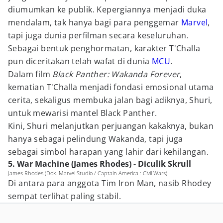
diumumkan ke publik. Kepergiannya menjadi duka
mendalam, tak hanya bagi para penggemar
Marvel
,
tapi juga dunia perfilman secara keseluruhan.
Sebagai bentuk penghormatan, karakter T'Challa
pun diceritakan telah wafat di dunia
MCU
.
Dalam film
Black Panther: Wakanda Forever
,
kematian T'Challa menjadi fondasi emosional utama
cerita, sekaligus membuka jalan bagi adiknya, Shuri,
untuk mewarisi mantel Black Panther.
Kini, Shuri melanjutkan perjuangan kakaknya, bukan
hanya sebagai pelindung Wakanda, tapi juga
sebagai simbol harapan yang lahir dari kehilangan.
5. War Machine (James Rhodes) - Diculik Skrull
James Rhodes (Dok. Marvel Studio / Captain America : Civil Wars)
Di antara para anggota Tim Iron Man, nasib Rhodey
sempat terlihat paling stabil.